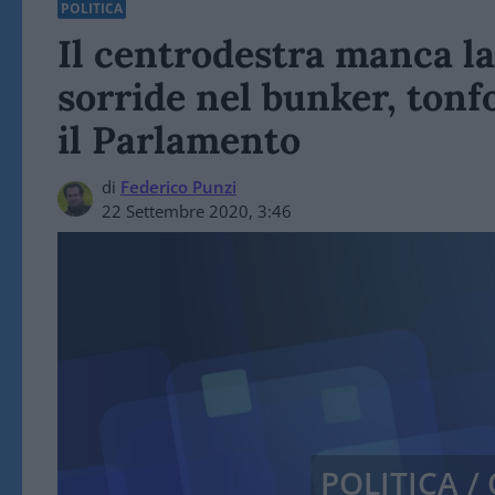
POLITICA
Il centrodestra manca la
sorride nel bunker, tonfo 
il Parlamento
di
Federico Punzi
22 Settembre 2020, 3:46
POLITICA 