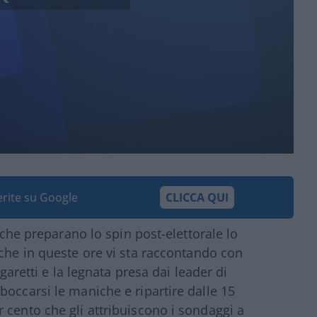
ferite su Google
CLICCA QUI
i che preparano lo spin post-elettorale lo
che in queste ore vi sta raccontando con
ngaretti e la legnata presa dai leader di
boccarsi le maniche e ripartire dalle 15
 cento che gli attribuiscono i sondaggi a