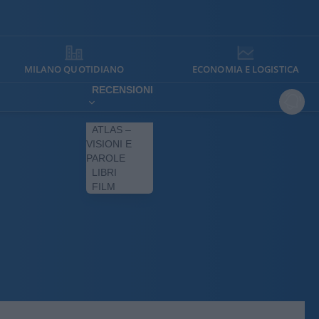
MILANO QUOTIDIANO
ECONOMIA E LOGISTICA
RECENSIONI
ATLAS –
VISIONI E
PAROLE
LIBRI
FILM