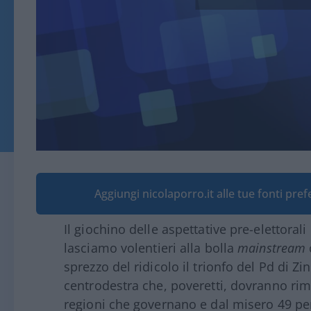
Aggiungi nicolaporro.it alle tue fonti pre
Il giochino delle aspettative pre-elettoral
lasciamo volentieri alla bolla
mainstream
sprezzo del ridicolo il trionfo del Pd di Zi
centrodestra che, poveretti, dovranno rim
regioni che governano e dal misero 49 per