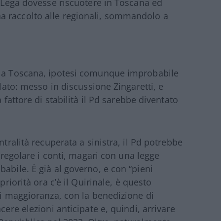
a Lega dovesse riscuotere in Toscana ed
a raccolto alle regionali, sommandolo a
 la Toscana, ipotesi comunque improbabile
llato: messo in discussione Zingaretti, e
 fattore di stabilità il Pd sarebbe diventato
ntralità recuperata a sinistra, il Pd potrebbe
, regolare i conti, magari con una legge
abile. È già al governo, e con “pieni
priorità ora c’è il Quirinale, è questo
di maggioranza, con la benedizione di
cere elezioni anticipate e, quindi, arrivare