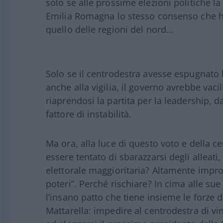
solo se alle prossime elezioni politiche l
Emilia Romagna lo stesso consenso che h
quello delle regioni del nord…
Solo se il centrodestra avesse espugnato
anche alla vigilia, il governo avrebbe vaci
riaprendosi la partita per la leadership, da
fattore di instabilità.
Ma ora, alla luce di questo voto e della ce
essere tentato di sbarazzarsi degli alleati
elettorale maggioritaria? Altamente improb
poteri”. Perché rischiare? In cima alle sue 
l’insano patto che tiene insieme le forze 
Mattarella: impedire al centrodestra di vin