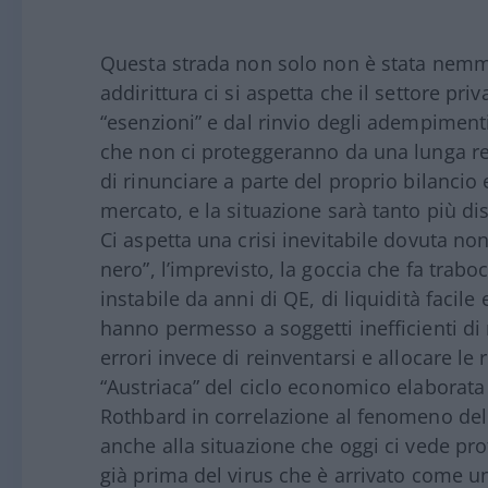
Questa strada non solo non è stata nemm
addirittura ci si aspetta che il settore pri
“esenzioni” e dal rinvio degli adempimenti 
che non ci proteggeranno da una lunga rec
di rinunciare a parte del proprio bilancio 
mercato, e la situazione sarà tanto più di
Ci aspetta una crisi inevitabile dovuta no
nero”, l’imprevisto, la goccia che fa trab
instabile da anni di QE, di liquidità facile 
hanno permesso a soggetti inefficienti di
errori invece di reinventarsi e allocare le 
“Austriaca” del ciclo economico elaborata
Rothbard in correlazione al fenomeno del
anche alla situazione che oggi ci vede prota
già prima del virus che è arrivato come una