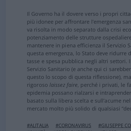
Il Governo ha il dovere verso i propri citta
più idonee per affrontare l’emergenza san
va risolta in modo separato dalla crisi ec
potenziamento delle strutture ospedaliere
mantenere in piena efficienza il Servizio 
questa emergenza, lo Stato deve ridurre d
tasse e spesa pubblica negli altri settori.
Servizio Sanitario (e anche qui ci sarebbe
questo lo scopo di questa riflessione), ma
rigoroso
laissez faire
, perché i privati, le 
epidemia possano rialzarsi e intraprender
basato sulla libera scelta e sull’acume ne
mercato molto più solido di qualsiasi “dec
#ALITALIA
#CORONAVIRUS
#GIUSEPPE C