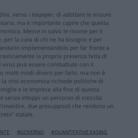
dini, verso i
taxpayer
, di adottare le misure
itaria, ma è importante capire che questa
onomica. Messe in salvo le risorse per il
, per la cura di chi ne ha bisogno e per
Sanitario implementandolo per far fronte a
rasticamente la propria presenza fatta di
 Il virus può essere combattuto con il
ro molti modi diversi per farlo, ma non è
 la crisi economica richiede politiche di
famiglie e le imprese alla fine di questa
e senza intoppi un percorso di crescita
ll’investire, due presupposti che rendono un
reto” statale.
ONTE
#GOVERNO
#QUANTITATIVE EASING