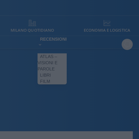
MILANO QUOTIDIANO
ECONOMIA E LOGISTICA
RECENSIONI
ATLAS –
VISIONI E
PAROLE
LIBRI
FILM