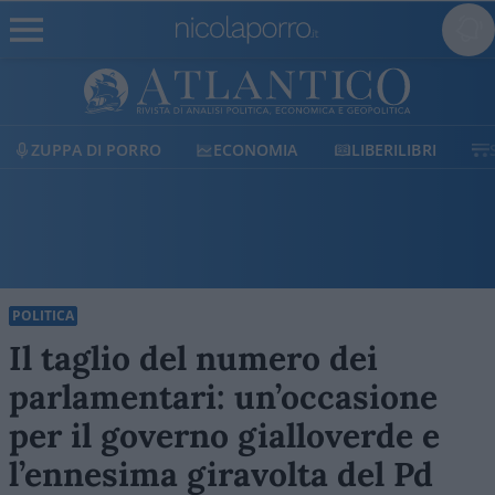
ZUPPA DI PORRO
ECONOMIA
LIBERILIBRI
POLITICA
Il taglio del numero dei
parlamentari: un’occasione
per il governo gialloverde e
l’ennesima giravolta del Pd