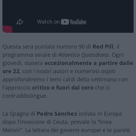
Questa sera puntata numero 90 di
Red Pill
, il
programma serale di
Atlantico Quotidiano
. Ogni
giovedì, stasera
eccezionalmente a partire dalle
ore 22
, con i nostri autori e numerosi ospiti
approfondiremo i temi caldi della settimana con
l’approccio
critico e fuori dal coro
che ci
contraddistingue.
La Spagna di
Pedro Sanchez
isolata in Europa
dopo l’invasione di Ceuta, prevale la “linea
Meloni”. La lettera dei governi europei e le parole