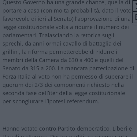
Questo Governo ha una grande chance, quella di
portare a casa (con molta probabilità, dato il voto
favorevole di ieri al Senato) l’approvazione di una
legge costituzionale volta a ridurre il numero dei
parlamentari. Tralasciando la retorica sugli
sprechi, da anni ormai cavallo di battaglia dei
grillini, la riforma permetterebbe di ridurre i
membri della Camera da 630 a 400 e quelli del
Senato da 315 a 200. La mancata partecipazione di
Forza Italia al voto non ha permesso di superare il
quorum dei 2/3 dei componenti richiesto nella
seconda fase dell’iter della legge costituzionale
per scongiurare l’ipotesi referendum.
Hanno votato contro Partito democratico, Liberi e
Uguali e +Europa. Dei tre partiti, va riconosciuta