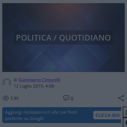
POLITICA / QUOTIDIANO
di
Gianmarco Cimorelli
12 Luglio 2019, 4:08
3.8k
0
Aggiungi nicolaporro.it alle tue fonti
CLICCA QUI
preferite su Google