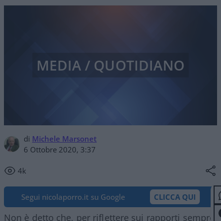
MEDIA / QUOTIDIANO
di
Michele Marsonet
6 Ottobre 2020, 3:37
4k
Segui nicolaporro.it su Google
CLICCA QUI
Non è detto che, per riflettere sui rapporti sempre