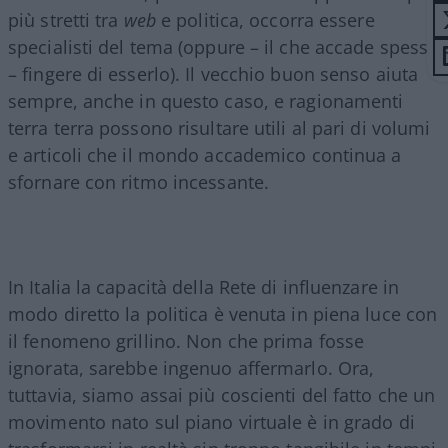
più stretti tra
web
e politica, occorra essere
specialisti del tema (oppure – il che accade spesso
– fingere di esserlo). Il vecchio buon senso aiuta
sempre, anche in questo caso, e ragionamenti
terra terra possono risultare utili al pari di volumi
e articoli che il mondo accademico continua a
sfornare con ritmo incessante.
In Italia la capacità della Rete di influenzare in
modo diretto la politica è venuta in piena luce con
il fenomeno grillino. Non che prima fosse
ignorata, sarebbe ingenuo affermarlo. Ora,
tuttavia, siamo assai più coscienti del fatto che un
movimento nato sul piano virtuale è in grado di