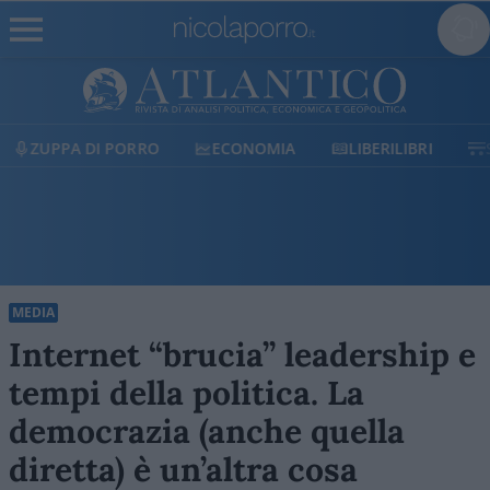
ECONOMIA
LIBERILIBRI
SHOP
SOSTIENI
MEDIA
Internet “brucia” leadership e
tempi della politica. La
democrazia (anche quella
diretta) è un’altra cosa