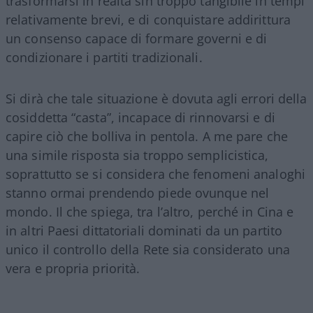
trasformarsi in realtà sin troppo tangibile in tempi
relativamente brevi, e di conquistare addirittura
un consenso capace di formare governi e di
condizionare i partiti tradizionali.
Si dirà che tale situazione è dovuta agli errori della
cosiddetta “casta”, incapace di rinnovarsi e di
capire ciò che bolliva in pentola. A me pare che
una simile risposta sia troppo semplicistica,
soprattutto se si considera che fenomeni analoghi
stanno ormai prendendo piede ovunque nel
mondo. Il che spiega, tra l’altro, perché in Cina e
in altri Paesi dittatoriali dominati da un partito
unico il controllo della Rete sia considerato una
vera e propria priorità.