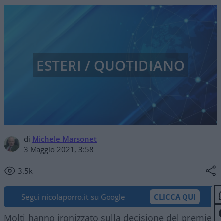
ESTERI / QUOTIDIANO
di
Michele Marsonet
3 Maggio 2021, 3:58
3.5k
Segui nicolaporro.it su Google
CLICCA QUI
Molti hanno ironizzato sulla decisione del premier