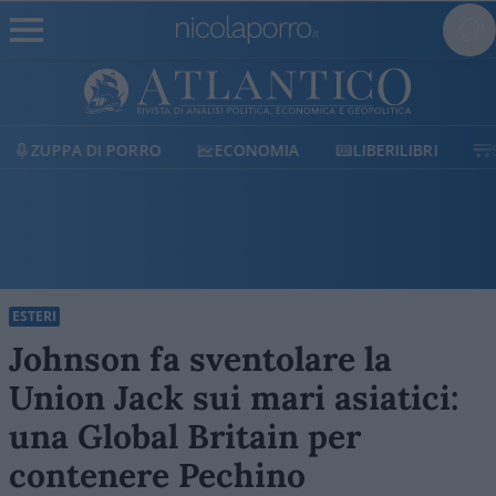
ECONOMIA
LIBERILIBRI
SHOP
SOSTIENICI
ESTERI
Johnson fa sventolare la
Union Jack sui mari asiatici:
una Global Britain per
contenere Pechino