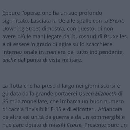
Eppure l’operazione ha un suo profondo
significato. Lasciata la Ue alle spalle con la
Brexit
,
Downing Street dimostra, con questo, di non
avere più le mani legate dai burosauri di Bruxelles
e di essere in grado di agire sullo scacchiere
internazionale in maniera del tutto indipendente,
anche
dal punto di vista militare.
La flotta che ha preso il largo nei giorni scorsi è
guidata dalla grande portaerei
Queen Elizabeth
di
65 mila tonnellate, che imbarca un buon numero
di caccia “invisibili” F-35 e di elicotteri. Affiancata
da altre sei unità da guerra e da un sommergibile
nucleare dotato di missili
Cruise
. Presente pure un