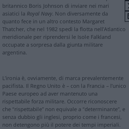
britannico Boris Johnson di inviare nei mari
asiatici la
Royal Navy
. Non diversamente da
quanto fece in un altro contesto Margaret
Thatcher, che nel 1982 spedì la flotta nell’Atlantico
meridionale per riprendersi le Isole Falkland
occupate a sorpresa dalla giunta militare
argentina.
L’ironia è, ovviamente, di marca prevalentemente
pacifista. Il Regno Unito è – con la Francia – l’unico
Paese europeo ad aver mantenuto una
rispettabile forza militare. Occorre riconoscere
che “rispettabile” non equivale a “determinante”, e
senza dubbio gli inglesi, proprio come i francesi,
non detengono più il potere dei tempi imperiali.