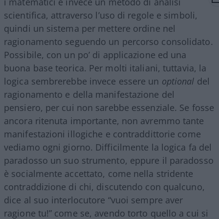
i matematici è invece un metodo di analisi
scientifica, attraverso l’uso di regole e simboli,
quindi un sistema per mettere ordine nel
ragionamento seguendo un percorso consolidato.
Possibile, con un po’ di applicazione ed una
buona base teorica. Per molti italiani, tuttavia, la
logica sembrerebbe invece essere un
optional
del
ragionamento e della manifestazione del
pensiero, per cui non sarebbe essenziale. Se fosse
ancora ritenuta importante, non avremmo tante
manifestazioni illogiche e contraddittorie come
vediamo ogni giorno. Difficilmente la logica fa del
paradosso un suo strumento, eppure il paradosso
è socialmente accettato, come nella stridente
contraddizione di chi, discutendo con qualcuno,
dice al suo interlocutore “vuoi sempre aver
ragione tu!” come se, avendo torto quello a cui si