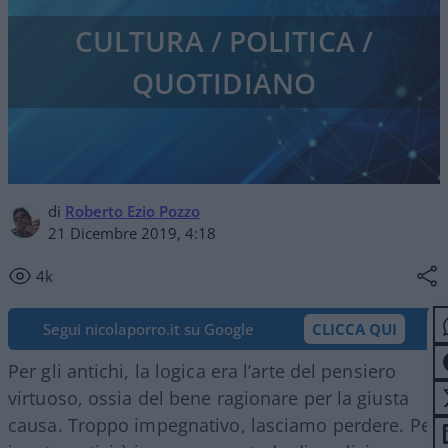
CULTURA / POLITICA /
QUOTIDIANO
di
Roberto Ezio Pozzo
21 Dicembre 2019, 4:18
4k
Segui nicolaporro.it su Google
CLICCA QUI
Per gli antichi, la logica era l’arte del pensiero
virtuoso, ossia del bene ragionare per la giusta
causa. Troppo impegnativo, lasciamo perdere. Per