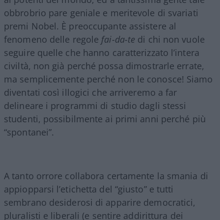
obbrobrio pare geniale e meritevole di svariati
premi Nobel. È preoccupante assistere al
fenomeno delle regole
fai-da-te
di chi non vuole
seguire quelle che hanno caratterizzato l’intera
civiltà, non già perché possa dimostrarle errate,
ma semplicemente perché non le conosce! Siamo
diventati così illogici che arriveremo a far
delineare i programmi di studio dagli stessi
studenti, possibilmente ai primi anni perché più
“spontanei”.
A tanto orrore collabora certamente la smania di
appiopparsi l’etichetta del “giusto” e tutti
sembrano desiderosi di apparire democratici,
pluralisti e liberali (e sentire addirittura dei