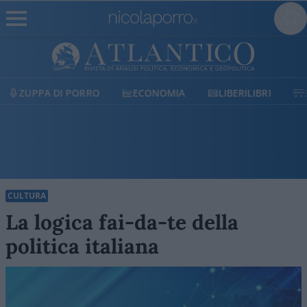
ECONOMIA
LIBERILIBRI
SHOP
SOSTIENICI
CULTURA
La logica fai-da-te della
politica italiana