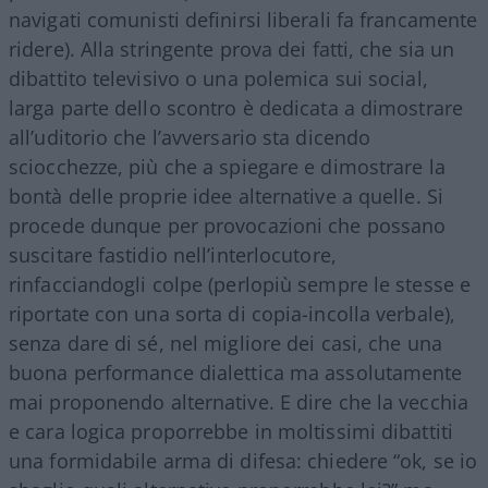
navigati comunisti definirsi liberali fa francamente
ridere). Alla stringente prova dei fatti, che sia un
dibattito televisivo o una polemica sui social,
larga parte dello scontro è dedicata a dimostrare
all’uditorio che l’avversario sta dicendo
sciocchezze, più che a spiegare e dimostrare la
bontà delle proprie idee alternative a quelle. Si
procede dunque per provocazioni che possano
suscitare fastidio nell’interlocutore,
rinfacciandogli colpe (perlopiù sempre le stesse e
riportate con una sorta di copia-incolla verbale),
senza dare di sé, nel migliore dei casi, che una
buona performance dialettica ma assolutamente
mai proponendo alternative. E dire che la vecchia
e cara logica proporrebbe in moltissimi dibattiti
una formidabile arma di difesa: chiedere “ok, se io