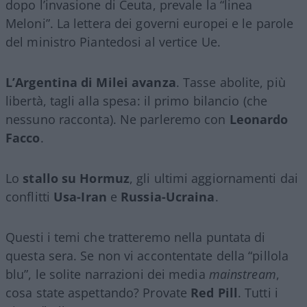
dopo l’invasione di Ceuta, prevale la “linea
Meloni”. La lettera dei governi europei e le parole
del ministro Piantedosi al vertice Ue.
L’Argentina di Milei avanza
. Tasse abolite, più
libertà, tagli alla spesa: il primo bilancio (che
nessuno racconta). Ne parleremo con
Leonardo
Facco
.
Lo
stallo su Hormuz
, gli ultimi aggiornamenti dai
conflitti
Usa-Iran
e
Russia-Ucraina
.
Questi i temi che tratteremo nella puntata di
questa sera. Se non vi accontentate della “pillola
blu”, le solite narrazioni dei media
mainstream
,
cosa state aspettando? Provate
Red Pill
. Tutti i