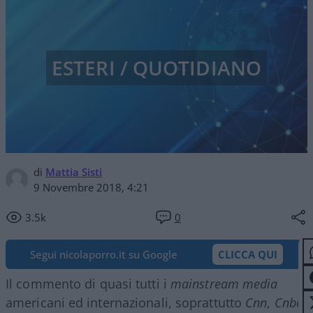
ESTERI / QUOTIDIANO
di
Mattia Sisti
9 Novembre 2018, 4:21
3.5k
0
Segui nicolaporro.it su Google
CLICCA QUI
Il commento di quasi tutti i
mainstream media
americani ed internazionali, soprattutto
Cnn
,
Cnbc