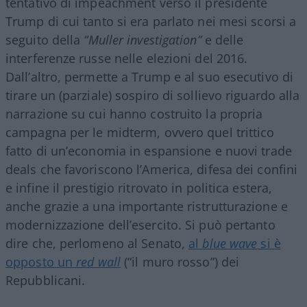
tentativo di impeachment verso il presidente
Trump di cui tanto si era parlato nei mesi scorsi a
seguito della
“Muller investigation”
e delle
interferenze russe nelle elezioni del 2016.
Dall’altro, permette a Trump e al suo esecutivo di
tirare un (parziale) sospiro di sollievo riguardo alla
narrazione su cui hanno costruito la propria
campagna per le midterm, ovvero quel trittico
fatto di un’economia in espansione e nuovi trade
deals che favoriscono l’America, difesa dei confini
e infine il prestigio ritrovato in politica estera,
anche grazie a una importante ristrutturazione e
modernizzazione dell’esercito. Si può pertanto
dire che, perlomeno al Senato,
al
blue wave
si è
opposto un
red wall
(“il muro rosso”) dei
Repubblicani.