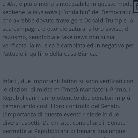
e
Abc
, è più o meno sintetizzabile in questo modo:
sebbene la
blue wave
(“l’onda blu” dei Democratici)
che avrebbe dovuto travolgere Donald Trump e la
sua campagna elettorale satura, a loro avviso, di
razzismo, xenofobia e fake news non si sia
verificata, la musica è cambiata ed in negativo per
l’attuale inquilino della Casa Bianca.
Infatti, due importanti fattori si sono verificati con
le elezioni di midterm (“metà mandato”). Primo, i
Repubblicani hanno ottenuto due senatori in più,
cementando così il loro controllo del Senato.
L’importanza di questo evento risiede in due
diversi aspetti. Da un lato, controllare il Senato
permette ai Repubblicani di frenare qualunque