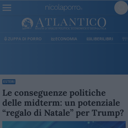
ECONOMIA
LIBERILIBRI
SHOP
SOSTIENICI
ESTERI
Le conseguenze politiche
delle midterm: un potenziale
“regalo di Natale” per Trump?