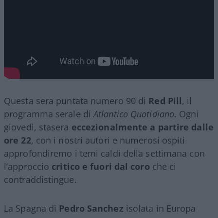
Questa sera puntata numero 90 di
Red Pill
, il
programma serale di
Atlantico Quotidiano
. Ogni
giovedì, stasera
eccezionalmente a partire dalle
ore 22
, con i nostri autori e numerosi ospiti
approfondiremo i temi caldi della settimana con
l’approccio
critico e fuori dal coro
che ci
contraddistingue.
La Spagna di
Pedro Sanchez
isolata in Europa