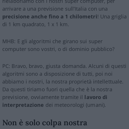
rielaboriamo con i nostri super computer, per
arrivare a una previsione sull’Italia con una
precisione anche fino a 1 chilometri
! Una griglia
di 1 km quadrato, 1 x 1 km.
MHB: E gli algoritmi che girano sui super
computer sono vostri, o di dominio pubblico?
PC: Bravo, bravo, giusta domanda. Alcuni di questi
algoritmi sono a disposizione di tutti, poi noi
abbiamo i nostri, la nostra proprietà intellettuale.
Da questi tiriamo fuori quella che è la nostra
previsione, ovviamente tramite il
lavoro di
interpretazione
dei meteorologi (umani).
Non è solo colpa nostra