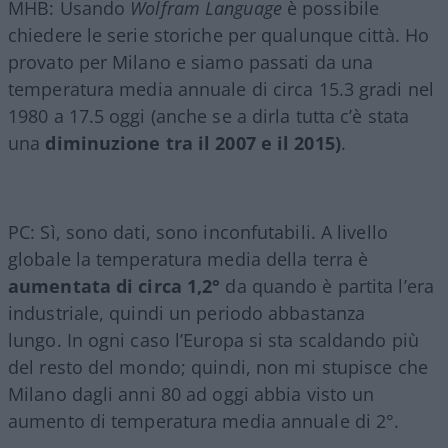
MHB: Usando
Wolfram Language
è possibile
chiedere le serie storiche per qualunque città. Ho
provato per Milano e siamo passati da una
temperatura media annuale di circa 15.3 gradi nel
1980 a 17.5 oggi (anche se a dirla tutta c’è stata
una
diminuzione tra il 2007 e il 2015)
.
PC: Sì, sono dati, sono inconfutabili. A livello
globale la temperatura media della terra è
aumentata di circa 1,2°
da quando è partita l’era
industriale, quindi un periodo abbastanza
lungo. In ogni caso l’Europa si sta scaldando più
del resto del mondo; quindi, non mi stupisce che
Milano dagli anni 80 ad oggi abbia visto un
aumento di temperatura media annuale di 2°.