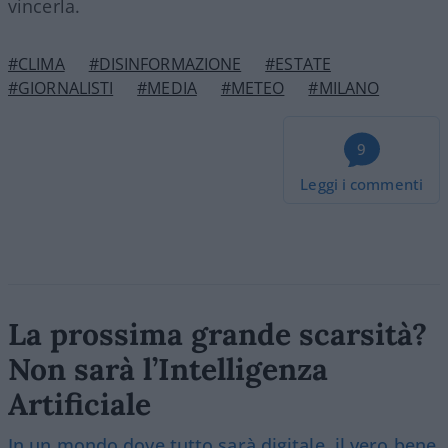
vincerla.
#CLIMA
#DISINFORMAZIONE
#ESTATE
#GIORNALISTI
#MEDIA
#METEO
#MILANO
9
Leggi i commenti
La prossima grande scarsità?
Non sarà l’Intelligenza
Artificiale
In un mondo dove tutto sarà digitale, il vero bene