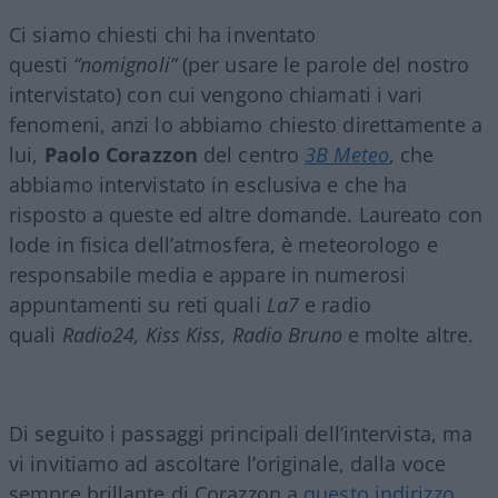
Ci siamo chiesti chi ha inventato
questi
“nomignoli”
(per usare le parole del nostro
intervistato) con cui vengono chiamati i vari
fenomeni, anzi lo abbiamo chiesto direttamente a
lui,
Paolo Corazzon
del centro
3B Meteo
, che
abbiamo intervistato in esclusiva e che ha
risposto a queste ed altre domande. Laureato con
lode in fisica dell’atmosfera, è meteorologo e
responsabile media e appare in numerosi
appuntamenti su reti quali
La7
e radio
quali
Radio24,
Kiss Kiss
,
Radio Bruno
e molte altre.
Di seguito i passaggi principali dell’intervista, ma
vi invitiamo ad ascoltare l’originale, dalla voce
sempre brillante di Corazzon a
questo indirizzo
.