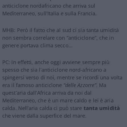
anticiclone nordafricano che arriva sul
Mediterraneo, sull’Italia e sulla Francia.
MHB: Però il fatto che al sud ci sia tanta umidità
non sembra correlare con “anticiclone”, che in
genere portava clima secco…
PC: In effetti, anche oggi avviene sempre più
spesso che sia l’anticiclone nord-africano a
spingersi verso di noi, mentre se ricordi una volta
era il famoso anticiclone
“delle Azzorre”
. Ma
quest’aria dall’Africa arriva da noi dal
Mediterraneo, che è un mare caldo e lei è aria
calda. Nell’aria calda ci può stare
tanta umidità
che viene dalla superfice del mare.