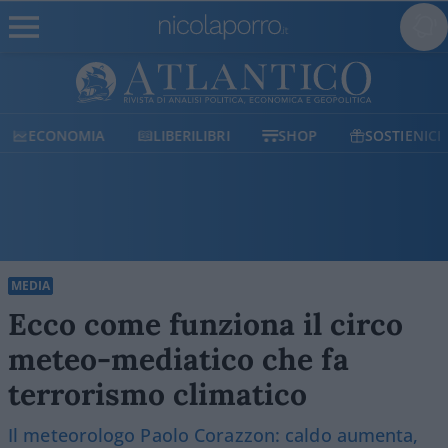
ECONOMIA
LIBERILIBRI
SHOP
SOSTIENICI
MEDIA
Ecco come funziona il circo
meteo-mediatico che fa
terrorismo climatico
Il meteorologo Paolo Corazzon: caldo aumenta,