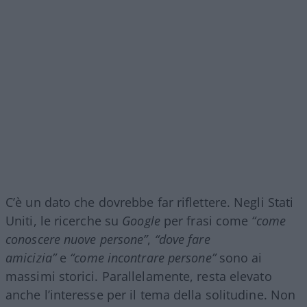
C’è un dato che dovrebbe far riflettere. Negli Stati
Uniti, le ricerche su
Google
per frasi come
“come
conoscere nuove persone”
,
“dove fare
amicizia”
e
“come incontrare persone”
sono ai
massimi storici. Parallelamente, resta elevato
anche l’interesse per il tema della solitudine. Non