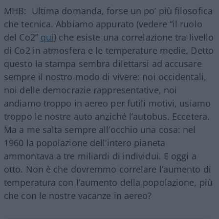
MHB: Ultima domanda, forse un po’ più filosofica
che tecnica. Abbiamo appurato (vedere “il ruolo
del Co2”
qui
) che esiste una correlazione tra livello
di Co2 in atmosfera e le temperature medie. Detto
questo la stampa sembra dilettarsi ad accusare
sempre il nostro modo di vivere: noi occidentali,
noi delle democrazie rappresentative, noi
andiamo troppo in aereo per futili motivi, usiamo
troppo le nostre auto anziché l’autobus. Eccetera.
Ma a me salta sempre all’occhio una cosa: nel
1960 la popolazione dell’intero pianeta
ammontava a tre miliardi di individui. E oggi a
otto. Non è che dovremmo correlare l’aumento di
temperatura con l’aumento della popolazione, più
che con le nostre vacanze in aereo?