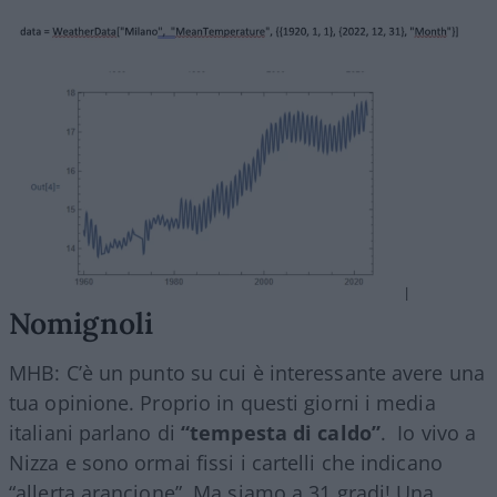
Nomignoli
MHB: C’è un punto su cui è interessante avere una
tua opinione. Proprio in questi giorni i media
italiani parlano di
“tempesta di caldo”
. Io vivo a
Nizza e sono ormai fissi i cartelli che indicano
“allerta arancione”. Ma siamo a 31 gradi! Una