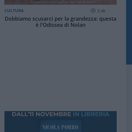
CULTURA
3.4k
Dobbiamo scusarci per la grandezza: questa
è l'Odissea di Nolan