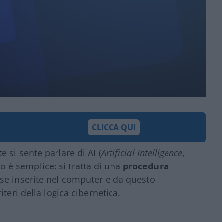
CLICCA QUI
 si sente parlare di AI (
Artificial Intelligence
,
ico è semplice: si tratta di una
procedura
se inserite nel computer e da questo
teri della logica cibernetica.