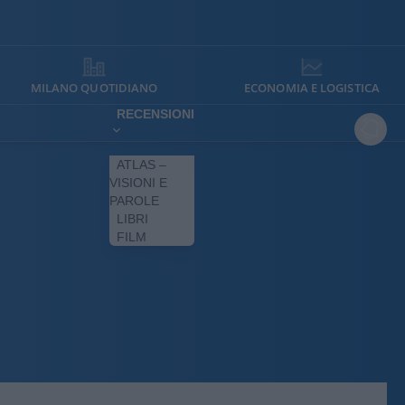
MILANO QUOTIDIANO
ECONOMIA E LOGISTICA
RECENSIONI
ATLAS –
VISIONI E
PAROLE
LIBRI
FILM