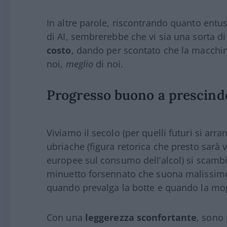
In altre parole, riscontrando quanto ent
di AI, sembrerebbe che vi sia una sorta d
costo
, dando per scontato che la macchi
noi,
meglio
di noi.
Progresso buono a prescind
Viviamo il secolo (per quelli futuri si arra
ubriache (figura retorica che presto sarà v
europee sul consumo dell’alcol) si scambia
minuetto forsennato che suona malissim
quando prevalga la botte e quando la mog
Con una
leggerezza sconfortante
, sono 