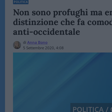
POLITICA
Non sono profughi ma emi
distinzione che fa comod
anti-occidentale
di
Anna Bono
5 Settembre 2020, 4:08
POLITICA 