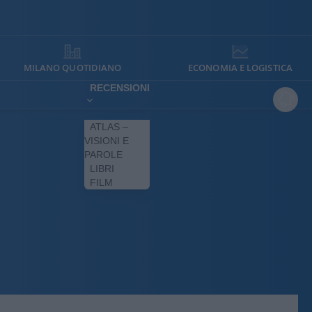
MILANO QUOTIDIANO
ECONOMIA E LOGISTICA
RECENSIONI
ATLAS –
VISIONI E
PAROLE
LIBRI
FILM