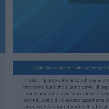
Aggiungi nicolaporro.it alle tue fonti pre
In Italia – quante volte ancora bisognerà ri
extracomunitari che si sono serviti di org
clandestinamente, che sbarcano senza doc
respinti, usano il collaudato espediente d
senza esserlo, approfittando del fatto che