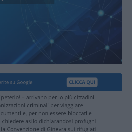
ferite su Google
CLICCA QUI
peterlo! – arrivano per lo più cittadini
anizzazioni criminali per viaggiare
umenti e, per non essere bloccati e
i chiedere asilo dichiarandosi profughi
 la Convenzione di Ginevra sui rifugiati