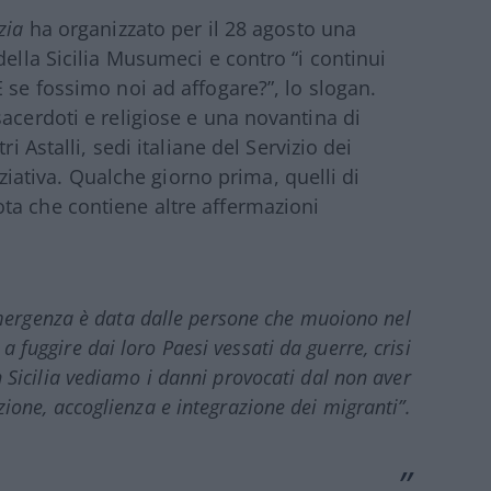
izia
ha organizzato per il 28 agosto una
della Sicilia Musumeci e contro “i continui
 se fossimo noi ad affogare?”, lo slogan.
acerdoti e religiose e una novantina di
i Astalli, sedi italiane del Servizio dei
niziativa. Qualche giorno prima, quelli di
ta che contiene altre affermazioni
emergenza è data dalle persone che muoiono nel
 fuggire dai loro Paesi vessati da guerre, crisi
in Sicilia vediamo i danni provocati dal non aver
ezione, accoglienza e integrazione dei migranti”.