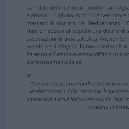
La rivista dei missionari comboniani
Nigr
giornata di digiuno contro il governatore 
massacri di migranti nel Mediterraneo”: “E
Hanno risposto all’appello una decina di s
associazioni di area cattolica. Anche i Centr
Gesuiti per i rifugiati, hanno aderito all’i
Palermo e Catania avevano diffuso una no
clamorosamente false:
“Ci pare necessario ribadire che la vera 
Mediterraneo e dalle cause che li spingono a
umanitarie e gravi ingiustizie sociali. Oggi 
investito in prot