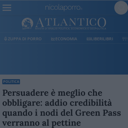
ECONOMIA
LIBERILIBRI
SHOP
SOSTIENICI
POLITICA
Persuadere è meglio che
obbligare: addio credibilità
quando i nodi del Green Pass
verranno al pettine