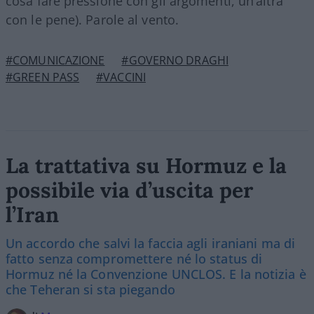
cosa fare pressione con gli argomenti, un’altra
con le pene). Parole al vento.
#COMUNICAZIONE
#GOVERNO DRAGHI
#GREEN PASS
#VACCINI
La trattativa su Hormuz e la
possibile via d’uscita per
l’Iran
Un accordo che salvi la faccia agli iraniani ma di
fatto senza compromettere né lo status di
Hormuz né la Convenzione UNCLOS. E la notizia è
che Teheran si sta piegando