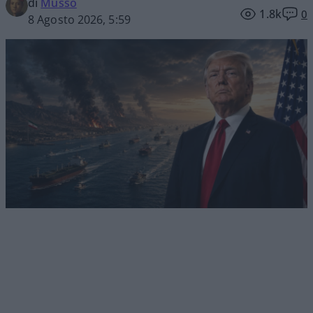
di
Musso
1.8k
0
8 Agosto 2026, 5:59