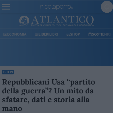
ECONOMIA
LIBERILIBRI
SHOP
SOSTIENICI
ESTERI
Repubblicani Usa “partito
della guerra”? Un mito da
sfatare, dati e storia alla
mano