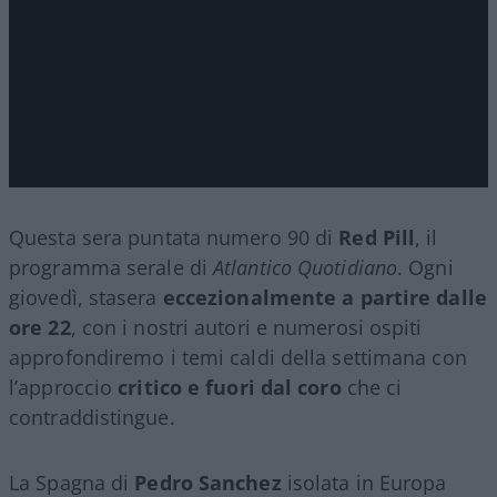
Questa sera puntata numero 90 di
Red Pill
, il
programma serale di
Atlantico Quotidiano
. Ogni
giovedì, stasera
eccezionalmente a partire dalle
ore 22
, con i nostri autori e numerosi ospiti
approfondiremo i temi caldi della settimana con
l’approccio
critico e fuori dal coro
che ci
contraddistingue.
La Spagna di
Pedro Sanchez
isolata in Europa