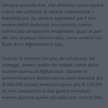
Sempre secondo Kirk, che abbiamo capito essere
critico nei confronti di velleità interventiste, i
Repubblicani, da sempre apprezzati per il loro
essere
stolid
(distaccati ma concreti), hanno
cominciato ad apparire
imaginative
, quasi al pari
dei loro avversari Democratici, come avverrà con
Bush 43 in Afghanistan e Iraq.
Tirando le somme con uno dei più brutali dei
conteggi, ovvero quello dei soldati caduti dalla
Grande Guerra all’Afghanistan, durante le
amministrazioni democratiche sono deceduti più
di 600.000 soldati americani (poco più di 100.000
se non contassimo le due guerre mondiali),
mentre durante quelle repubblicane circa 25.000.