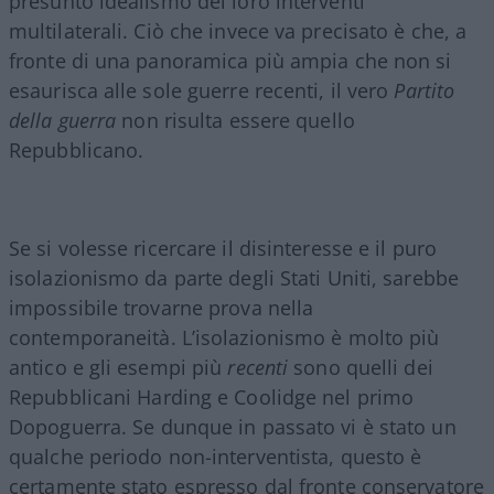
presunto idealismo dei loro interventi
multilaterali. Ciò che invece va precisato è che, a
fronte di una panoramica più ampia che non si
esaurisca alle sole guerre recenti, il vero
Partito
della guerra
non risulta essere quello
Repubblicano.
Se si volesse ricercare il disinteresse e il puro
isolazionismo da parte degli Stati Uniti, sarebbe
impossibile trovarne prova nella
contemporaneità. L’isolazionismo è molto più
antico e gli esempi più
recenti
sono quelli dei
Repubblicani Harding e Coolidge nel primo
Dopoguerra. Se dunque in passato vi è stato un
qualche periodo non-interventista, questo è
certamente stato espresso dal fronte conservatore