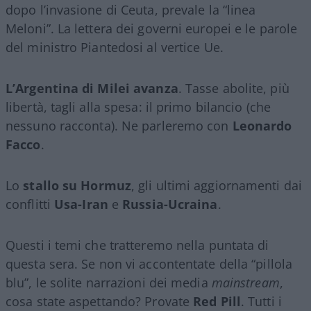
dopo l’invasione di Ceuta, prevale la “linea
Meloni”. La lettera dei governi europei e le parole
del ministro Piantedosi al vertice Ue.
L’Argentina di Milei avanza
. Tasse abolite, più
libertà, tagli alla spesa: il primo bilancio (che
nessuno racconta). Ne parleremo con
Leonardo
Facco
.
Lo
stallo su Hormuz
, gli ultimi aggiornamenti dai
conflitti
Usa-Iran
e
Russia-Ucraina
.
Questi i temi che tratteremo nella puntata di
questa sera. Se non vi accontentate della “pillola
blu”, le solite narrazioni dei media
mainstream
,
cosa state aspettando? Provate
Red Pill
. Tutti i