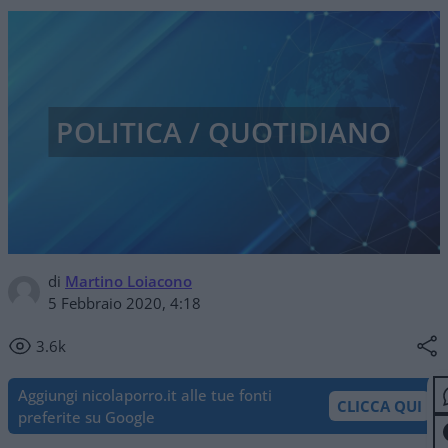
POLITICA / QUOTIDIANO
di
Martino Loiacono
5 Febbraio 2020, 4:18
3.6k
Aggiungi nicolaporro.it alle tue fonti
CLICCA QUI
preferite su Google