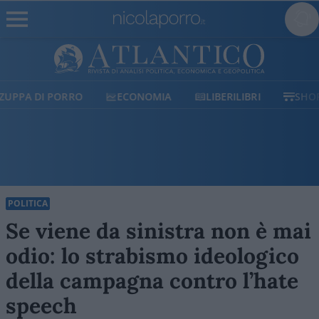
ECONOMIA
LIBERILIBRI
SHOP
SOSTIENICI
POLITICA
Se viene da sinistra non è mai
odio: lo strabismo ideologico
della campagna contro l’hate
speech