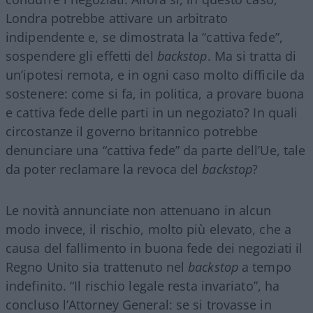
Londra potrebbe attivare un arbitrato
indipendente e, se dimostrata la “cattiva fede”,
sospendere gli effetti del
backstop
. Ma si tratta di
un’ipotesi remota, e in ogni caso molto difficile da
sostenere: come si fa, in politica, a provare buona
e cattiva fede delle parti in un negoziato? In quali
circostanze il governo britannico potrebbe
denunciare una “cattiva fede” da parte dell’Ue, tale
da poter reclamare la revoca del
backstop
?
Le novità annunciate non attenuano in alcun
modo invece, il rischio, molto più elevato, che a
causa del fallimento in buona fede dei negoziati il
Regno Unito sia trattenuto nel
backstop
a tempo
indefinito. “Il rischio legale resta invariato”, ha
concluso l’Attorney General: se si trovasse in