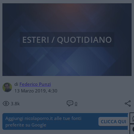
ESTERI / QUOTIDIANO
di
Federico Punzi
13 Marzo 2019, 4:30
3.8k
0
Aggiungi nicolaporro.it alle tue fonti
CLICCA QUI
preferite su Google