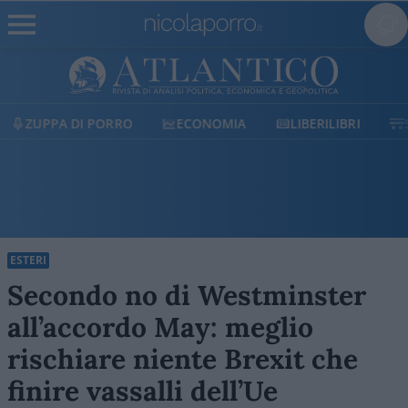
ECONOMIA
LIBERILIBRI
SHOP
SOSTIENICI
ESTERI
Secondo no di Westminster
all’accordo May: meglio
rischiare niente Brexit che
finire vassalli dell’Ue