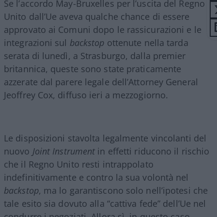
Se l’accordo May-Bruxelles per l’uscita del Regno
Unito dall’Ue aveva qualche chance di essere
approvato ai Comuni dopo le rassicurazioni e le
integrazioni sul
backstop
ottenute nella tarda
serata di lunedì, a Strasburgo, dalla premier
britannica, queste sono state praticamente
azzerate dal parere legale dell’Attorney General
Jeoffrey Cox, diffuso ieri a mezzogiorno.
Le disposizioni stavolta legalmente vincolanti del
nuovo
Joint Instrument
in effetti riducono il rischio
che il Regno Unito resti intrappolato
indefinitivamente e contro la sua volontà nel
backstop
, ma lo garantiscono solo nell’ipotesi che
tale esito sia dovuto alla “cattiva fede” dell’Ue nel
condurre i negoziati. Allora sì, in questo caso,