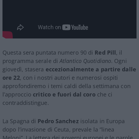
Questa sera puntata numero 90 di
Red Pill
, il
programma serale di
Atlantico Quotidiano
. Ogni
giovedì, stasera
eccezionalmente a partire dalle
ore 22
, con i nostri autori e numerosi ospiti
approfondiremo i temi caldi della settimana con
l’approccio
critico e fuori dal coro
che ci
contraddistingue.
La Spagna di
Pedro Sanchez
isolata in Europa
dopo l’invasione di Ceuta, prevale la “linea
Meloni”. La lettera dei governi europei e le parole