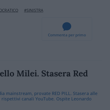
OCRATICO
#SINISTRA
Commenta per primo
llo Milei. Stasera Red
edia mainstream, provate RED PILL. Stasera alle
 i rispettivi canali YouTube. Ospite Leonardo