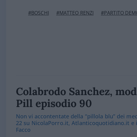
#BOSCHI
#MATTEO RENZI
#PARTITO DEM
Colabrodo Sanchez, mode
Pill episodio 90
Non vi accontentate della “pillola blu” dei m
22 su NicolaPorro.it, Atlanticoquotidiano.it e
Facco