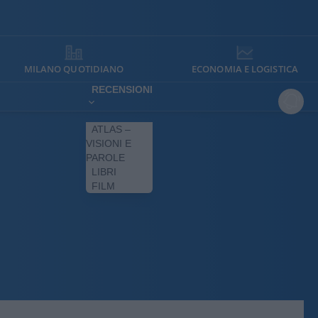
MILANO QUOTIDIANO
ECONOMIA E LOGISTICA
RECENSIONI
ATLAS –
VISIONI E
PAROLE
LIBRI
FILM