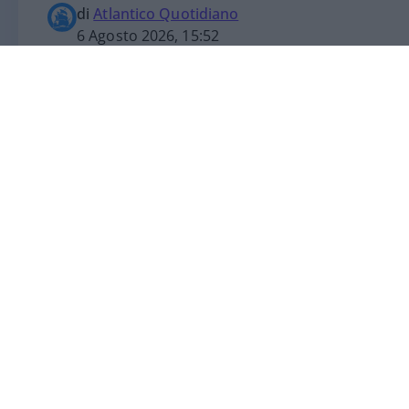
di
Atlantico Quotidiano
6 Agosto 2026, 15:52