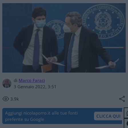
di
Marco Faraci
3 Gennaio 2022, 3:51
3.9k
Aggiungi nicolaporro.it alle tue fonti
CLICCA QUI
preferite su Google