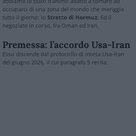
abbiamo lo stato d’animo adatto a tornare ad
occuparci di una zona del mondo che meriggia
tutto il giorno: lo
Stretto di Hormuz
. Ed il
negoziato in corso, fra Oman ed Iran.
Premessa: l’accordo Usa-Iran
Esso discende dal protocollo di intesa Usa-Iran
del giugno 2026, il cui paragrafo 5 recita: