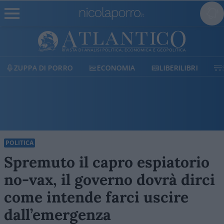
ECONOMIA
LIBERILIBRI
SHOP
SOSTIENICI
POLITICA
Spremuto il capro espiatorio
no-vax, il governo dovrà dirci
come intende farci uscire
dall’emergenza