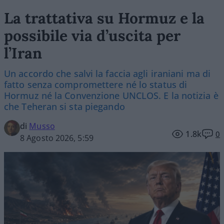
La trattativa su Hormuz e la
possibile via d’uscita per
l’Iran
Un accordo che salvi la faccia agli iraniani ma di
fatto senza compromettere né lo status di
Hormuz né la Convenzione UNCLOS. E la notizia è
che Teheran si sta piegando
di
Musso
1.8k
0
8 Agosto 2026, 5:59