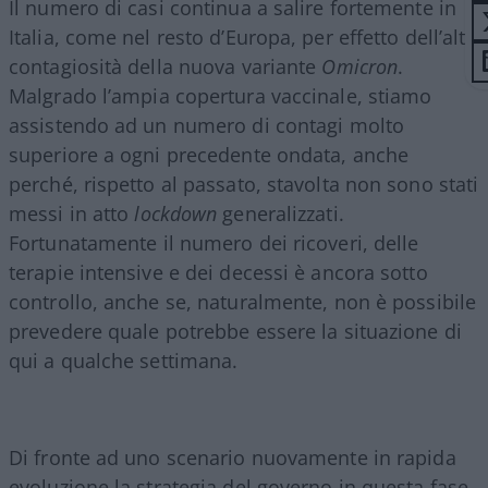
Il numero di casi continua a salire fortemente in
Italia, come nel resto d’Europa, per effetto dell’alta
contagiosità della nuova variante
Omicron
.
Malgrado l’ampia copertura vaccinale, stiamo
assistendo ad un numero di contagi molto
superiore a ogni precedente ondata, anche
perché, rispetto al passato, stavolta non sono stati
messi in atto
lockdown
generalizzati.
Fortunatamente il numero dei ricoveri, delle
terapie intensive e dei decessi è ancora sotto
controllo, anche se, naturalmente, non è possibile
prevedere quale potrebbe essere la situazione di
qui a qualche settimana.
Di fronte ad uno scenario nuovamente in rapida
evoluzione la strategia del governo in questa fase