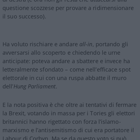
questione scozzese per provare a ridimensionare
il suo successo).
Ha voluto rischiare e andare
all-in
, portando gli
avversarsi allo scoperto e chiedendo le urne
anticipate: poteva andare a sbattere e invece ha
letteralmente sfondato – come nell’efficace spot
elettorale in cui con una ruspa abbatte il muro
dell’
Hung Parliament
.
E la nota positiva è che oltre ai tentativi di fermare
la Brexit, votando in massa per i Tories gli elettori
britannici hanno rigettato con forza l’islamo-
marxismo e l’antisemitismo di cui era portatore il
Labour di Corbyn. Ma se da questo voto si può