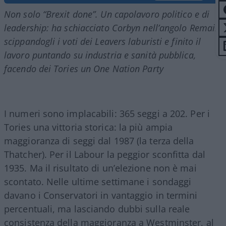
Non solo “Brexit done”. Un capolavoro politico e di
leadership: ha schiacciato Corbyn nell’angolo Remain
scippandogli i voti dei Leavers laburisti e finito il
lavoro puntando su industria e sanità pubblica,
facendo dei Tories un One Nation Party
I numeri sono implacabili: 365 seggi a 202. Per i
Tories una vittoria storica: la più ampia
maggioranza di seggi dal 1987 (la terza della
Thatcher). Per il Labour la peggior sconfitta dal
1935. Ma il risultato di un’elezione non è mai
scontato. Nelle ultime settimane i sondaggi
davano i Conservatori in vantaggio in termini
percentuali, ma lasciando dubbi sulla reale
consistenza della maggioranza a Westminster, al