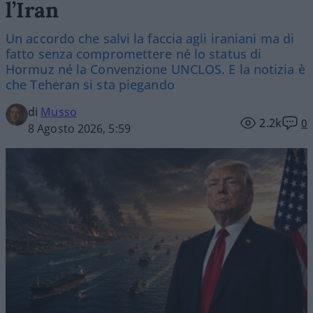
l’Iran
Un accordo che salvi la faccia agli iraniani ma di
fatto senza compromettere né lo status di
Hormuz né la Convenzione UNCLOS. E la notizia è
che Teheran si sta piegando
di
Musso
2.2k
0
8 Agosto 2026, 5:59