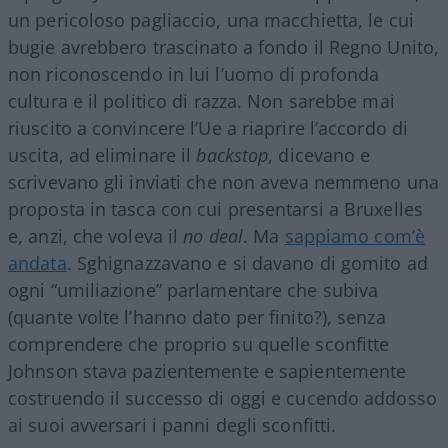
un pericoloso pagliaccio, una macchietta, le cui
bugie avrebbero trascinato a fondo il Regno Unito,
non riconoscendo in lui l’uomo di profonda
cultura e il politico di razza. Non sarebbe mai
riuscito a convincere l’Ue a riaprire l’accordo di
uscita, ad eliminare il
backstop
, dicevano e
scrivevano gli inviati che non aveva nemmeno una
proposta in tasca con cui presentarsi a Bruxelles
e, anzi, che voleva il
no deal
. Ma
sappiamo com’è
andata
. Sghignazzavano e si davano di gomito ad
ogni “umiliazione” parlamentare che subiva
(quante volte l’hanno dato per finito?), senza
comprendere che proprio su quelle sconfitte
Johnson stava pazientemente e sapientemente
costruendo il successo di oggi e cucendo addosso
ai suoi avversari i panni degli sconfitti.