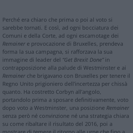
Perché era chiaro che prima o poi al voto si
sarebbe tornati. E così, ad ogni bocciatura dei
Comuni e della Corte, ad ogni escamotage dei
Remainer
e provocazione di Bruxelles, prendeva
forma la sua campagna, si rafforzava la sua
immagine di leader del
“Get Brexit Done”
in
contrapposizione alla palude di Westminster e ai
Remainer
che brigavano con Bruxelles per tenere il
Regno Unito prigioniero dell’incertezza per chissà
quanto. Ha costretto Corbyn all’angolo,
portandolo prima a sposare definitivamente, voto
dopo voto a Westminster, una posizione
Remainer
senza però né convinzione né una strategia chiara
su come ribaltare il risultato del 2016, poi a
mostrare di temere il ritorno alle urne che fino a