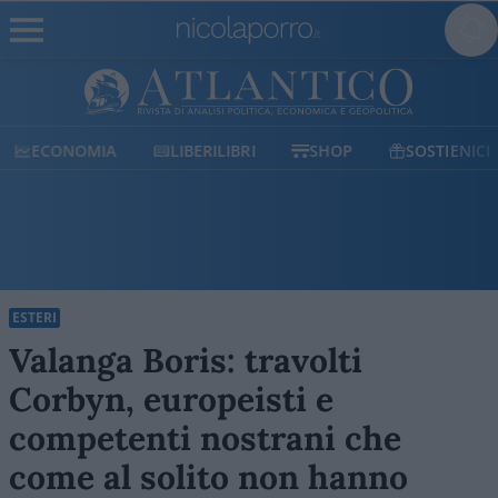
ECONOMIA
LIBERILIBRI
SHOP
SOSTIENICI
ESTERI
Valanga Boris: travolti
Corbyn, europeisti e
competenti nostrani che
come al solito non hanno