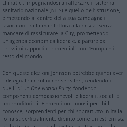
climatici, impegnandosi a rafforzare il sistema
sanitario nazionale (NHS) e quello dell’istruzione,
e mettendo al centro della sua campagna i
lavoratori, dalla manifattura alla pesca. Senza
mancare di rassicurare la City, promettendo
un’agenda economica liberale, a partire dai
prossimi rapporti commerciali con l’Europa e il
resto del mondo.
Con queste elezioni Johnson potrebbe quindi aver
ridisegnato i confini conservatori, rendendoli
quelli di un
One Nation Party
, fondendo
componenti compassionevoli e liberali, sociali e
imprenditoriali. Elementi non nuovi per chi lo
conosce, sorprendenti per chi soprattutto in Italia
lo ha superficialmente dipinto come un estremista
di destra (e ora non gli resta che attaccarsi alla