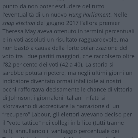
punto da non poter escludere del tutto
l’eventualità di un nuovo
Hung Parliament
. Nelle
snap election
del giugno 2017 l’allora premier
Theresa May aveva ottenuto in termini percentuali
e in voti assoluti un risultato ragguardevole, ma
non bastò a causa della forte polarizzazione del
voto tra i due partiti maggiori, che raccolsero oltre
l’82 per cento dei voti (42 a 40). La storia si
sarebbe potuta ripetere, ma negli ultimi giorni un
indicatore diventato ormai infallibile ai nostri
occhi rafforzava decisamente le chance di vittoria
di Johnson: i giornaloni italiani infatti si
sforzavano di accreditare la narrazione di un
“recupero” Labour, gli elettori avevano deciso per
il “voto tattico” nei collegi in bilico (tutti tranne
lui!), annullando il vantaggio percentuale dei