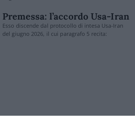
Premessa: l’accordo Usa-Iran
Esso discende dal protocollo di intesa Usa-Iran
del giugno 2026, il cui paragrafo 5 recita: