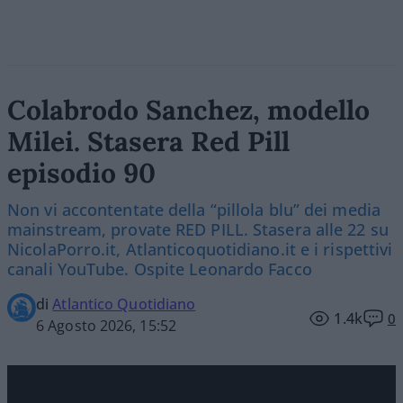
Colabrodo Sanchez, modello
Milei. Stasera Red Pill
episodio 90
Non vi accontentate della “pillola blu” dei media
mainstream, provate RED PILL. Stasera alle 22 su
NicolaPorro.it, Atlanticoquotidiano.it e i rispettivi
canali YouTube. Ospite Leonardo Facco
di
Atlantico Quotidiano
1.4k
0
6 Agosto 2026, 15:52