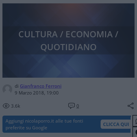
CULTURA / ECONOMIA /
QUOTIDIANO
di
Gianfranco Ferroni
9 Marzo 2018, 19:00
3.6k
0
Aggiungi nicolaporro.it alle tue fonti
CLICCA QUI
preferite su Google