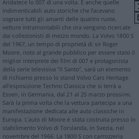
Aridatece lo 007 di una volta. E anche quelle
indimenticabili auto storiche che facevano
sognare tutti gli amanti delle quattro ruote,
vetture intramontabili che ora vengono ricercate
dai collezionisti di mezzo mondo. La Volvo 1800 S
del 1967, un tempo di proprietà di sir Roger
Moore, noto al grande pubblico per essere stato il
miglior interprete dei film di 007 e protagonista
della serie televisiva “Il Santo”, sarà un elemento
di richiamo presso lo stand Volvo Cars Heritage
all’esposizione Techno Classica che si terrà a
Essen, in Germania, dal 21 al 25 marzo prossimi.
Sarà la prima volta che la vettura partecipa a una
manifestazione dedicata alle auto classiche in
Europa. L’auto di Moore è stata costruita presso lo
stabilimento Volvo di Torslanda, in Svezia, nel
novembre del 1966. La 1800 S con carrozzeria