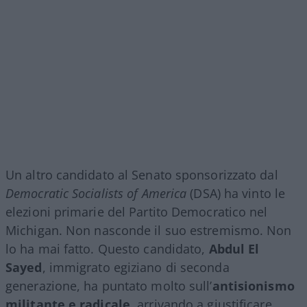
Un altro candidato al Senato sponsorizzato dal
Democratic Socialists of America
(DSA) ha vinto le
elezioni primarie del Partito Democratico nel
Michigan. Non nasconde il suo estremismo. Non
lo ha mai fatto. Questo candidato,
Abdul El
Sayed
, immigrato egiziano di seconda
generazione, ha puntato molto sull’
antisionismo
militante e radicale
, arrivando a giustificare