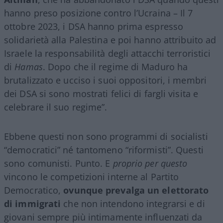
hanno preso posizione contro l’Ucraina – Il 7
ottobre 2023, i DSA hanno prima espresso
solidarietà alla Palestina e poi hanno attribuito ad
Israele la responsabilità degli attacchi terroristici
di
Hamas
. Dopo che il regime di Maduro ha
brutalizzato e ucciso i suoi oppositori, i membri
dei DSA si sono mostrati felici di fargli visita e
celebrare il suo regime”.
Ebbene questi non sono programmi di socialisti
“democratici” né tantomeno “riformisti”. Questi
sono comunisti. Punto. E
proprio per questo
vincono le competizioni interne al Partito
Democratico,
ovunque prevalga un elettorato
di immigrati
che non intendono integrarsi e di
giovani sempre più intimamente influenzati da