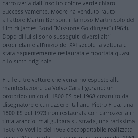
carrozzeria dall’insolito colore verde chiaro.
Successivamente, Moore ha venduto l’auto
all’attore Martin Benson, il famoso Martin Solo del
film di James Bond “Missione Goldfinger” (1964).
Dopo di lui si sono susseguiti diversi altri
proprietari e all’inizio del XXI secolo la vettura è
stata sapientemente restaurata e riportata quasi
allo stato originale.
Fra le altre vetture che verranno esposte alla
manifestazione da Volvo Cars figurano: un
prototipo unico di 1800 ES del 1968 costruito dal
disegnatore e carrozziere italiano Pietro Frua, una
1800 ES del 1973 non restaurata con carrozzeria in
tinta arancio, mai guidata su strada, una rarissima
1800 Volvoville del 1966 decappottabile realizzata
in soli 30 esemplari e una prima versione del 1961