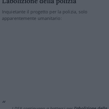
L’abolizione della polizia
Inquietante il progetto per la polizia, solo
apparentemente umanitario:
I DSA continuano a battersi per
l’abolizione della