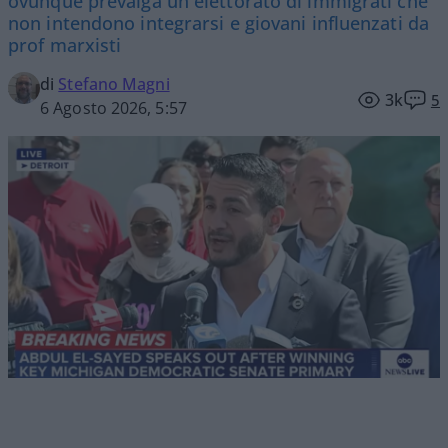
ovunque prevalga un elettorato di immigrati che
non intendono integrarsi e giovani influenzati da
prof marxisti
di
Stefano Magni
3k
5
6 Agosto 2026, 5:57