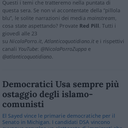
Questi i temi che tratteremo nella puntata di
questa sera. Se non vi accontentate della “pillola
blu”, le solite narrazioni dei media
mainstream
,
cosa state aspettando? Provate
Red Pill
. Tutti i
giovedì alle 23
su
NicolaPorro.it
,
Atlanticoquotidiano.it
e i rispettivi
canali
YouTube
:
@NicolaPorroZuppa
e
@atlanticoquotidiano
.
Democratici Usa sempre più
ostaggio degli islamo-
comunisti
El Sayed vince le primarie democratiche per il
Senato in Michigan. I candidati DSA vincono