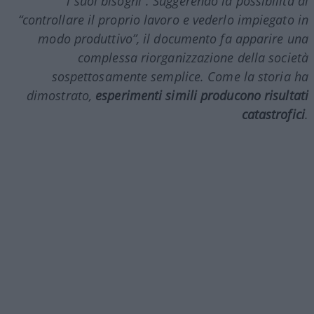
i suoi bisogni”. Suggerendo la possibilità di
“controllare il proprio lavoro e vederlo impiegato in
modo produttivo”, il documento fa apparire una
complessa riorganizzazione della società
sospettosamente semplice. Come la storia ha
dimostrato,
esperimenti simili producono risultati
catastrofici
.