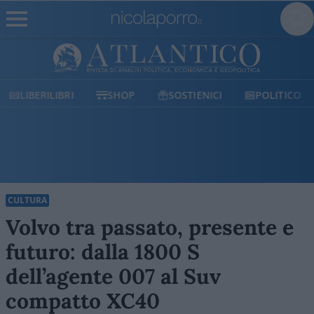
LIBERILIBRI
SHOP
SOSTIENICI
POLITICO
CULTURA
Volvo tra passato, presente e
futuro: dalla 1800 S
dell’agente 007 al Suv
compatto XC40