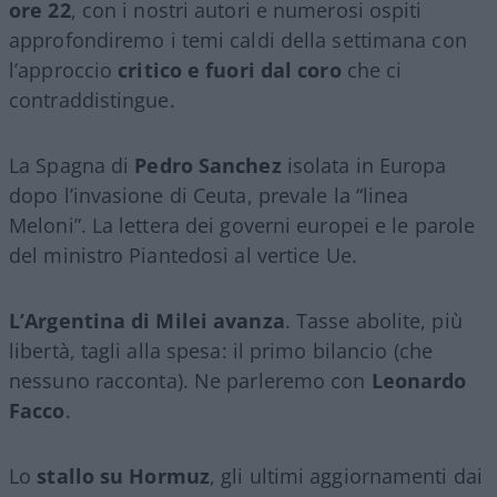
ore 22
, con i nostri autori e numerosi ospiti
approfondiremo i temi caldi della settimana con
l’approccio
critico e fuori dal coro
che ci
contraddistingue.
La Spagna di
Pedro Sanchez
isolata in Europa
dopo l’invasione di Ceuta, prevale la “linea
Meloni”. La lettera dei governi europei e le parole
del ministro Piantedosi al vertice Ue.
L’Argentina di Milei avanza
. Tasse abolite, più
libertà, tagli alla spesa: il primo bilancio (che
nessuno racconta). Ne parleremo con
Leonardo
Facco
.
Lo
stallo su Hormuz
, gli ultimi aggiornamenti dai