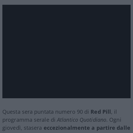
Questa sera puntata numero 90 di
Red Pill
, il
programma serale di
Atlantico Quotidiano
. Ogni
giovedì, stasera
eccezionalmente a partire dalle