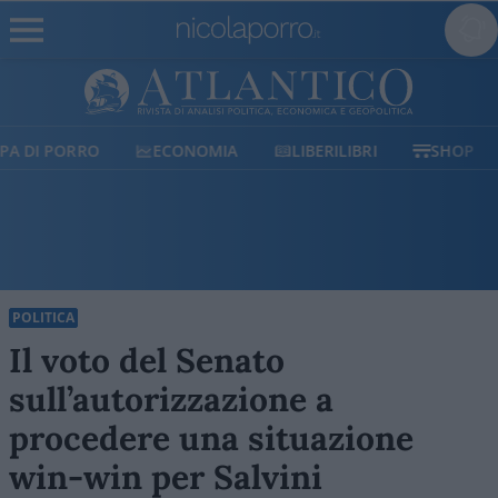
ECONOMIA
LIBERILIBRI
SHOP
SOSTIENICI
POLITICA
Il voto del Senato
sull’autorizzazione a
procedere una situazione
win-win per Salvini