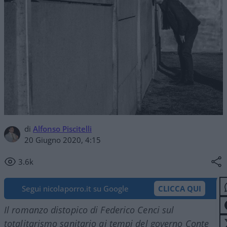
di
Alfonso Piscitelli
20 Giugno 2020, 4:15
3.6k
Segui nicolaporro.it su Google
CLICCA QUI
Il romanzo distopico di Federico Cenci sul
totalitarismo sanitario ai tempi del governo Conte