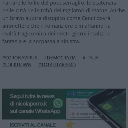
narrare le follie del post-serraglio: lo scatenarsi
nelle città delle tribù dei tagliatori di statue. Anche
un bravo autore distopico come Cenci dovrà
ammettere che il romanziere è in affanno: la
realtà tragicomica dei nostri giorni incalza la
fantasia e la sorpassa a sinistra…
#CORONAVIRUS
#DEMOCRAZIA
#ITALIA
#LOCKDOWN
#TOTALITARISMO
Democratici Usa sempre più
ostaggio degli islamo-
comunisti