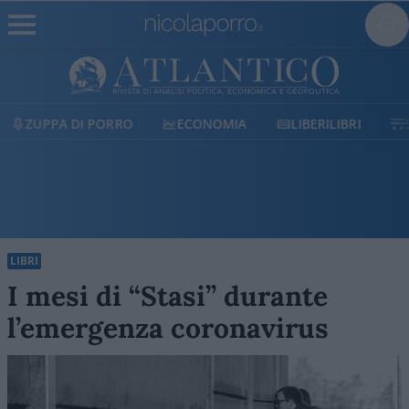
ECONOMIA
LIBERILIBRI
SHOP
SOSTIENI
LIBRI
I mesi di “Stasi” durante
l’emergenza coronavirus