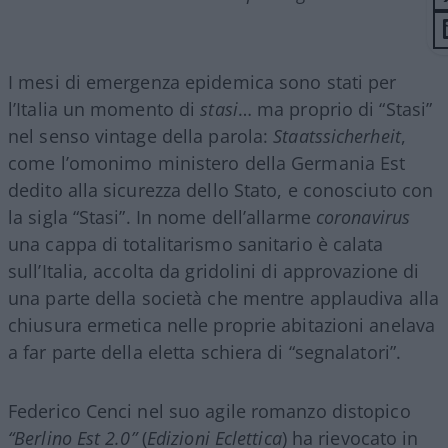
I mesi di emergenza epidemica sono stati per
l’Italia un momento di
stasi
… ma proprio di “Stasi”
nel senso vintage della parola:
Staatssicherheit
,
come l’omonimo ministero della Germania Est
dedito alla sicurezza dello Stato, e conosciuto con
la sigla “Stasi”. In nome dell’allarme
coronavirus
una cappa di totalitarismo sanitario è calata
sull’Italia, accolta da gridolini di approvazione di
una parte della società che mentre applaudiva alla
chiusura ermetica nelle proprie abitazioni anelava
a far parte della eletta schiera di “segnalatori”.
Federico Cenci nel suo agile romanzo distopico
“Berlino Est 2.0”
(
Edizioni Eclettica
) ha rievocato in