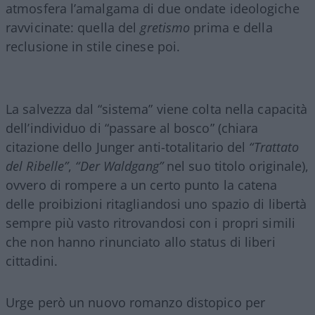
atmosfera l’amalgama di due ondate ideologiche
ravvicinate: quella del
gretismo
prima e della
reclusione in stile cinese poi.
La salvezza dal “sistema” viene colta nella capacità
dell’individuo di “passare al bosco” (chiara
citazione dello Junger anti-totalitario del
“Trattato
del Ribelle”
,
“Der Waldgang”
nel suo titolo originale),
ovvero di rompere a un certo punto la catena
delle proibizioni ritagliandosi uno spazio di libertà
sempre più vasto ritrovandosi con i propri simili
che non hanno rinunciato allo status di liberi
cittadini.
Urge però un nuovo romanzo distopico per