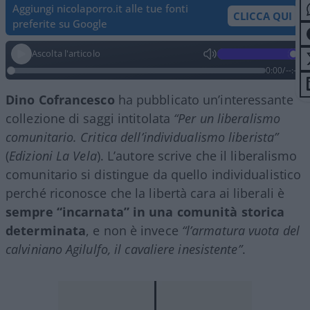
Aggiungi nicolaporro.it alle tue fonti
CLICCA QUI
preferite su Google
Ascolta l'articolo
0:00
/
--:--
Dino Cofrancesco
ha pubblicato un’interessante
collezione di saggi intitolata
“Per un liberalismo
comunitario. Critica dell’individualismo liberista”
(
Edizioni La Vela
). L’autore scrive che il liberalismo
comunitario si distingue da quello individualistico
perché riconosce che la libertà cara ai liberali è
sempre “incarnata” in una comunità storica
determinata
, e non è invece
“l’armatura vuota del
calviniano Agilulfo, il cavaliere inesistente”
.