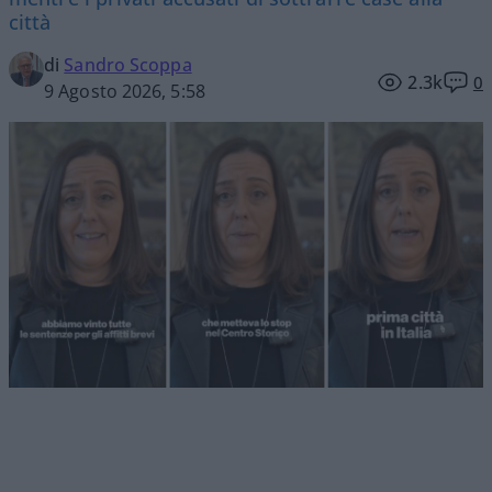
città
di
Sandro Scoppa
2.3k
0
9 Agosto 2026, 5:58