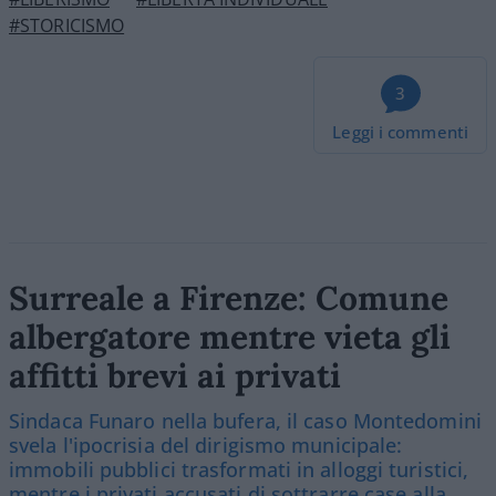
#STORICISMO
3
Leggi i commenti
Surreale a Firenze: Comune
albergatore mentre vieta gli
affitti brevi ai privati
Sindaca Funaro nella bufera, il caso Montedomini
svela l'ipocrisia del dirigismo municipale:
immobili pubblici trasformati in alloggi turistici,
mentre i privati accusati di sottrarre case alla