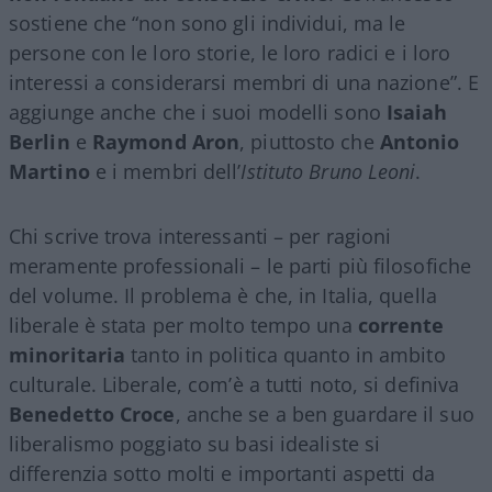
sostiene che “non sono gli individui, ma le
persone con le loro storie, le loro radici e i loro
interessi a considerarsi membri di una nazione”. E
aggiunge anche che i suoi modelli sono
Isaiah
Berlin
e
Raymond Aron
, piuttosto che
Antonio
Martino
e i membri dell’
Istituto Bruno Leoni
.
Chi scrive trova interessanti – per ragioni
meramente professionali – le parti più filosofiche
del volume. Il problema è che, in Italia, quella
liberale è stata per molto tempo una
corrente
minoritaria
tanto in politica quanto in ambito
culturale. Liberale, com’è a tutti noto, si definiva
Benedetto Croce
, anche se a ben guardare il suo
liberalismo poggiato su basi idealiste si
differenzia sotto molti e importanti aspetti da