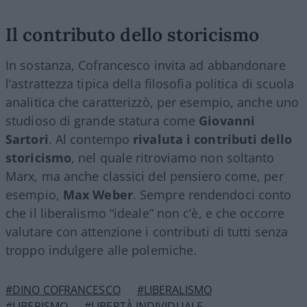
Il contributo dello storicismo
In sostanza, Cofrancesco invita ad abbandonare
l’astrattezza tipica della filosofia politica di scuola
analitica che caratterizzò, per esempio, anche uno
studioso di grande statura come
Giovanni
Sartori
. Al contempo
rivaluta i contributi dello
storicismo
, nel quale ritroviamo non soltanto
Marx, ma anche classici del pensiero come, per
esempio,
Max Weber
. Sempre rendendoci conto
che il liberalismo “ideale” non c’è, e che occorre
valutare con attenzione i contributi di tutti senza
troppo indulgere alle polemiche.
#DINO COFRANCESCO
#LIBERALISMO
#LIBERISMO
#LIBERTÀ INDIVIDUALE