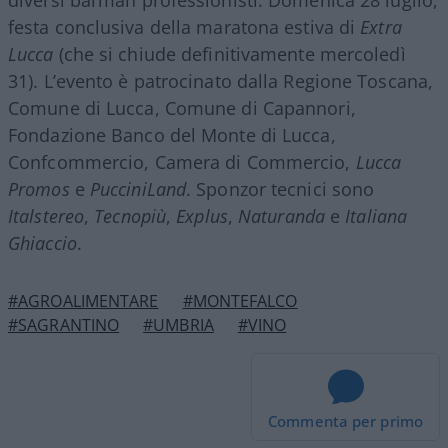
festa conclusiva della maratona estiva di
Extra
Lucca
(che si chiude definitivamente mercoledì
31). L’evento è patrocinato dalla Regione Toscana,
Comune di Lucca, Comune di Capannori,
Fondazione Banco del Monte di Lucca,
Confcommercio, Camera di Commercio,
Lucca
Promos
e
PucciniLand
. Sponzor tecnici sono
Italstereo
,
Tecnopiù
,
Explus
,
Naturanda
e
Italiana
Ghiaccio
.
#AGROALIMENTARE
#MONTEFALCO
#SAGRANTINO
#UMBRIA
#VINO
Commenta per primo