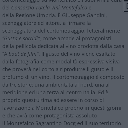
del
Consorzio Tutela Vini Montefalco
e
della Regione Umbria. È Giuseppe Gandini,
sceneggiatore ed attore, a firmare la
sceneggiatura del cortometraggio, letteralmente
“Gusta e sorridi”
, come accade ai protagonisti
della pellicola dedicata al vino prodotta dalla casa
“A
bout de film
”. Il gusto del vino viene esaltato
dalla fotografia come modalità espressiva visiva
che proverà nel corto a riprodurre il gusto e il
profumo di un vino. Il cortometraggio è composto
da tre storie: una ambientata al nord, una al
meridione ed una terza al centro Italia. Ed è
proprio quest’ultima ad essere in corso di
lavorazione a Montefalco proprio in questi giorni,
e che avrà come protagonista assoluto
il Montefalco Sagrantino Docg ed il suo territorio.