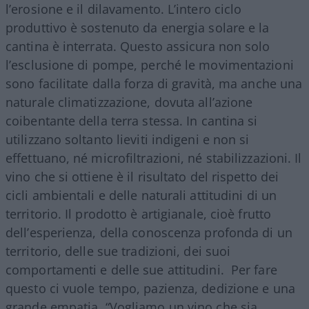
l’erosione e il dilavamento. L’intero ciclo
produttivo è sostenuto da energia solare e la
cantina è interrata. Questo assicura non solo
l’esclusione di pompe, perché le movimentazioni
sono facilitate dalla forza di gravità, ma anche una
naturale climatizzazione, dovuta all’azione
coibentante della terra stessa. In cantina si
utilizzano soltanto lieviti indigeni e non si
effettuano, né microfiltrazioni, né stabilizzazioni. Il
vino che si ottiene è il risultato del rispetto dei
cicli ambientali e delle naturali attitudini di un
territorio. Il prodotto è artigianale, cioè frutto
dell’esperienza, della conoscenza profonda di un
territorio, delle sue tradizioni, dei suoi
comportamenti e delle sue attitudini. Per fare
questo ci vuole tempo, pazienza, dedizione e una
grande empatia. “Vogliamo un vino che sia