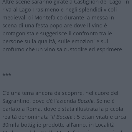
Altre scene saranno girate a Castiglion del Lago, in
riva al Lago Trasimeno e negli splendidi vicoli
medievali di Montefalco durante la messa in
scena di una festa popolare dove il vino è
protagonista e suggerisce il confronto tra le
persone sulla qualità, sulle emozioni e sul
profumo che un vino sa custodire ed esprimere.
***
C’è una terra ancora da scoprire, nel cuore del
Sagrantino, dove c’è l’azienda
Bocale
. Se ne è
parlato a Roma, dove è stata illustrata la piccola
realtà denominata
“Il Bocale”
: 5 ettari vitati e circa
30mila bottiglie prodotte all’anno, in Località