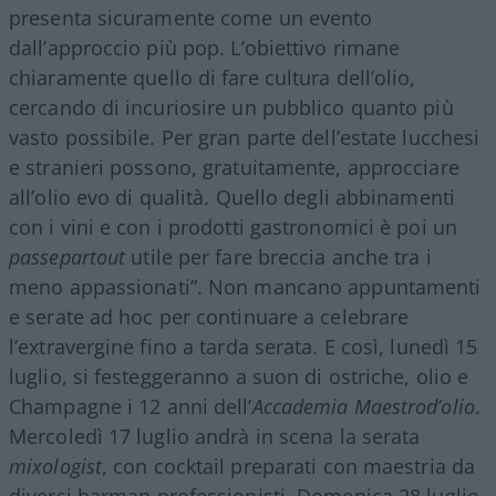
presenta sicuramente come un evento
dall’approccio più pop. L’obiettivo rimane
chiaramente quello di fare cultura dell’olio,
cercando di incuriosire un pubblico quanto più
vasto possibile. Per gran parte dell’estate lucchesi
e stranieri possono, gratuitamente, approcciare
all’olio evo di qualità. Quello degli abbinamenti
con i vini e con i prodotti gastronomici è poi un
passepartout
utile per fare breccia anche tra i
meno appassionati”. Non mancano appuntamenti
e serate ad hoc per continuare a celebrare
l’extravergine fino a tarda serata. E così, lunedì 15
luglio, si festeggeranno a suon di ostriche, olio e
Champagne i 12 anni dell’
Accademia Maestrod’olio
.
Mercoledì 17 luglio andrà in scena la serata
mixologist
, con cocktail preparati con maestria da
diversi barman professionisti. Domenica 28 luglio,