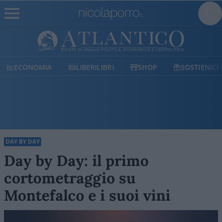
ECONOMIA
LIBERILIBRI
SHOP
SOSTIENICI
DAY BY DAY
Day by Day: il primo
cortometraggio su
Montefalco e i suoi vini