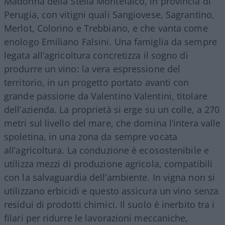
Madonna della Stella Montefalco, in provincia di
Perugia, con vitigni quali Sangiovese, Sagrantino,
Merlot, Colorino e Trebbiano, e che vanta come
enologo Emiliano Falsini. Una famiglia da sempre
legata all’agricoltura concretizza il sogno di
produrre un vino: la vera espressione del
territorio, in un progetto portato avanti con
grande passione da Valentino Valentini, titolare
dell’azienda. La proprietà si erge su un colle, a 270
metri sul livello del mare, che domina l’intera valle
spoletina, in una zona da sempre vocata
all’agricoltura. La conduzione è ecosostenibile e
utilizza mezzi di produzione agricola, compatibili
con la salvaguardia dell’ambiente. In vigna non si
utilizzano erbicidi e questo assicura un vino senza
residui di prodotti chimici. Il suolo è inerbito tra i
filari per ridurre le lavorazioni meccaniche,