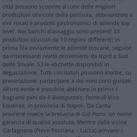
città possono scoprire alcune delle migliori
produzioni olivicole della penisola, abbinandole a
vini rosati e prodotti gastronomici di aziende top
level. Nei banchi d’assaggio sono presenti 23
produttori olivicoli da 10 regioni differenti; in
prima fila ovviamente le aziende toscane, seguite
da interessanti realtà provenienti da Nord a Sud
dello Stivale. 53 le etichette disponibili in
degustazione. Tutti i visitatori possono inoltre, su
prenotazione, partecipare a dei mini corsi guidati.
All’oro verde è possibile abbinare in primis i
fragranti pani de
Il Buongustaio
, forno di Vico
Equense, in provincia di Napoli. Da Cantù
proviene invece la bresaola di
Giò Porro
, un nome
garanzia di qualità assoluta. Mentre dalla vicina
Garfagnana (Pieve Fosciana – Lucca) arrivano i