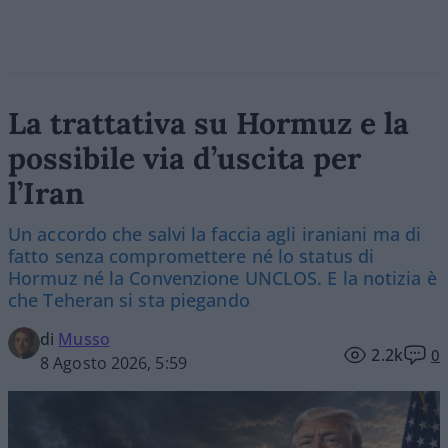
La trattativa su Hormuz e la
possibile via d’uscita per
l’Iran
Un accordo che salvi la faccia agli iraniani ma di
fatto senza compromettere né lo status di
Hormuz né la Convenzione UNCLOS. E la notizia è
che Teheran si sta piegando
di
Musso
2.2k
0
8 Agosto 2026, 5:59