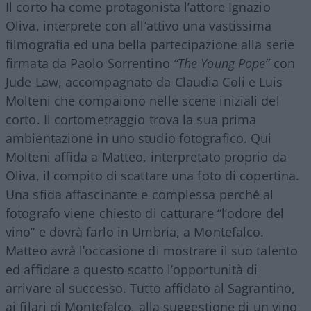
Il corto ha come protagonista l’attore Ignazio
Oliva, interprete con all’attivo una vastissima
filmografia ed una bella partecipazione alla serie
firmata da Paolo Sorrentino
“The Young Pope”
con
Jude Law, accompagnato da Claudia Coli e Luis
Molteni che compaiono nelle scene iniziali del
corto. Il cortometraggio trova la sua prima
ambientazione in uno studio fotografico. Qui
Molteni affida a Matteo, interpretato proprio da
Oliva, il compito di scattare una foto di copertina.
Una sfida affascinante e complessa perché al
fotografo viene chiesto di catturare “l’odore del
vino” e dovrà farlo in Umbria, a Montefalco.
Matteo avrà l’occasione di mostrare il suo talento
ed affidare a questo scatto l’opportunità di
arrivare al successo. Tutto affidato al Sagrantino,
ai filari di Montefalco, alla suggestione di un vino