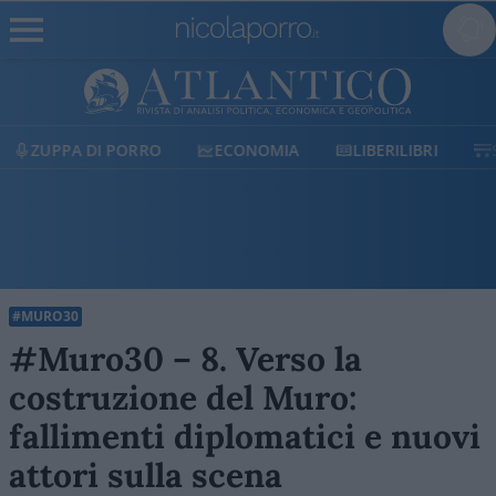
ECONOMIA
LIBERILIBRI
SHOP
SOSTIENICI
#MURO30
#Muro30 – 8. Verso la
costruzione del Muro:
fallimenti diplomatici e nuovi
attori sulla scena