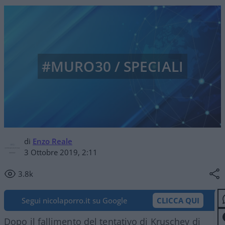
#MURO30 / SPECIALI
di
Enzo Reale
3 Ottobre 2019, 2:11
3.8k
Segui nicolaporro.it su Google
CLICCA QUI
Dopo il fallimento del tentativo di Kruschev di