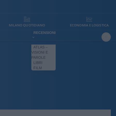
MILANO QUOTIDIANO
ECONOMIA E LOGISTICA
RECENSIONI
ATLAS –
VISIONI E
PAROLE
LIBRI
FILM