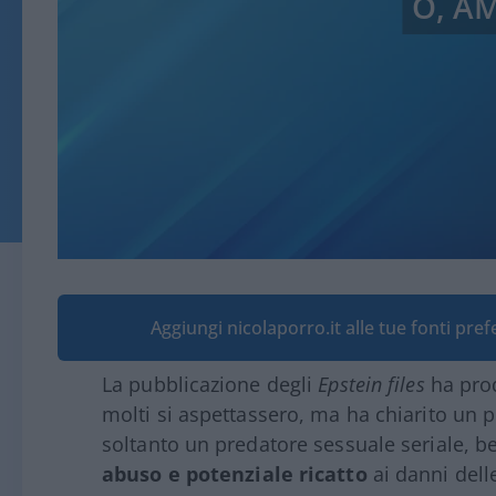
O, A
Aggiungi nicolaporro.it alle tue fonti pre
La pubblicazione degli
Epstein files
ha prod
molti si aspettassero, ma ha chiarito un 
soltanto un predatore sessuale seriale, be
abuso e potenziale ricatto
ai danni delle