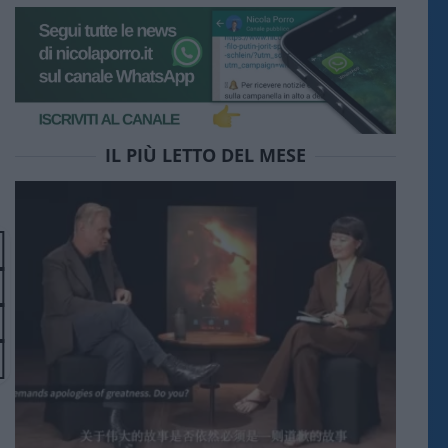
IL PIÙ LETTO DEL MESE