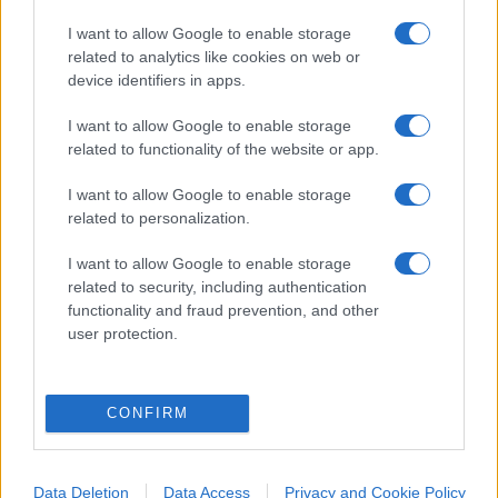
I want to allow Google to enable storage
related to analytics like cookies on web or
device identifiers in apps.
I want to allow Google to enable storage
related to functionality of the website or app.
I want to allow Google to enable storage
related to personalization.
I want to allow Google to enable storage
related to security, including authentication
functionality and fraud prevention, and other
user protection.
ESTERI
4k
CONFIRM
Democratici Usa sempre più ostaggio degli
islamo-comunisti
Data Deletion
Data Access
Privacy and Cookie Policy