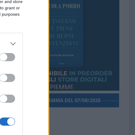
er and store
to grant or
ed purposes
PORROGRAMMA DEL 07/08/2026