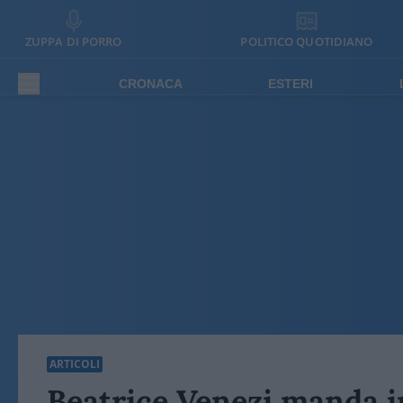
ZUPPA DI PORRO
POLITICO QUOTIDIANO
CRONACA
ESTERI
ARTICOLI
Beatrice Venezi manda in 