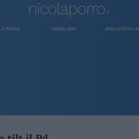
LA POSTA
LIBERILIBRI
BIBLIOTECA L
tilt il Pd