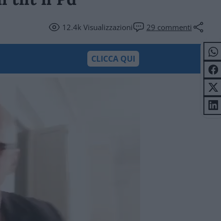
12.4k
Visualizzazioni
29
commenti
CLICCA QUI