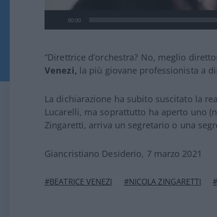
00:00
“Direttrice d’orchestra? No, meglio diretto
Venezi,
la più giovane professionista a d
La dichiarazione ha subito suscitato la rea
Lucarelli, ma soprattutto ha aperto uno
Zingaretti, arriva un segretario o una segr
Giancristiano Desiderio, 7 marzo 2021
#BEATRICE VENEZI
#NICOLA ZINGARETTI