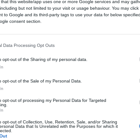
 that this website/app uses one or more Google services and may gath
including but not limited to your visit or usage behaviour. You may click 
 to Google and its third-party tags to use your data for below specifi
ogle consent section.
l Data Processing Opt Outs
o opt-out of the Sharing of my personal data.
In
o opt-out of the Sale of my Personal Data.
In
to opt-out of processing my Personal Data for Targeted
ing.
In
o opt-out of Collection, Use, Retention, Sale, and/or Sharing
ersonal Data that Is Unrelated with the Purposes for which it
lected.
Out