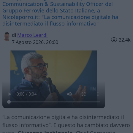
Communication & Sustainability Officer del
Gruppo Ferrovie dello Stato Italiane, a
Nicolaporro.it: "La comunicazione digitale ha
disintermediato il flusso informativo"
di
Marco Leardi
22.4k
7 Agosto 2026, 20:00
“La comunicazione digitale ha disintermediato il
flusso informativo”. E questo ha cambiato davvero
tutto.
Giuseppe Inchingolo
, Chief Corporate