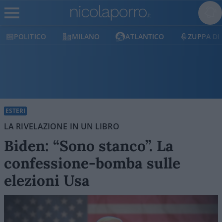
MILANO
ATLANTICO
ZUPPA DI PORRO
E
ESTERI
LA RIVELAZIONE IN UN LIBRO
Biden: “Sono stanco”. La
confessione-bomba sulle
elezioni Usa