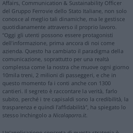
Affairs, Communication & Sustainability Officer
del Gruppo Ferrovie dello Stato Italiane, non solo
conosce al meglio tali dinamiche, ma le gestisce
quotidianamente attraverso il proprio lavoro.
“Oggi gli utenti possono essere protagonisti
dell’informazione, prima ancora di noi come
azienda. Questo ha cambiato il paradigma della
comunicazione, soprattutto per una realtà
complessa come la nostra che muove ogni giorno
10mila treni, 2 milioni di passeggeri, e che in
questo momento fa i conti anche con 1300
cantieri. Il segreto è raccontare la verità, farlo
subito, perché i tre capisaldi sono la credibilità, la
trasparenza e quindi l’affidabilità”, ha spiegato lo
stesso Inchingolo a
Nicolaporro.it
.
Un’applicazione concreta di questa strategia è