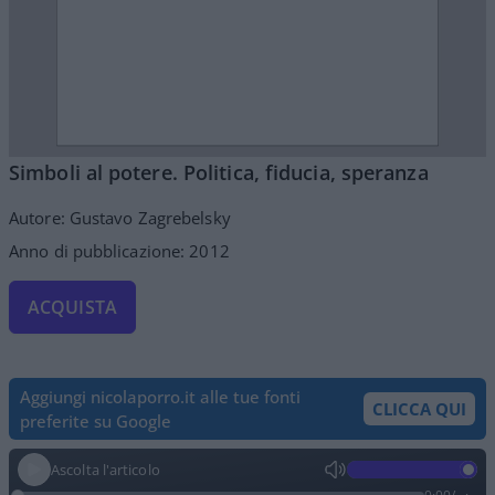
Simboli al potere. Politica, fiducia, speranza
Autore: Gustavo Zagrebelsky
Anno di pubblicazione: 2012
ACQUISTA
Aggiungi nicolaporro.it alle tue fonti
CLICCA QUI
preferite su Google
Ascolta l'articolo