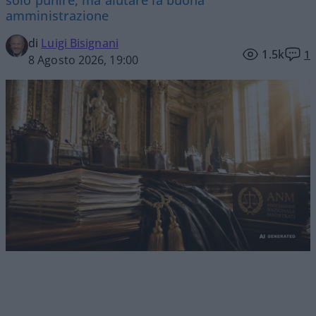
solo punire, ma aiutare la buona
amministrazione
di
Luigi Bisignani
1.5k
1
8 Agosto 2026, 19:00