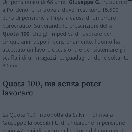
Un pensionato di 68 anni,
Giuseppe G.
, residente
a Pordenone, si trova a dover restituire 15.500
euro di pensione all’Inps a causa di un errore
burocratico. Superando le prescrizioni della
Quota 100
, che gli impediva di lavorare per
cinque anni dopo il pensionamento, l’uomo ha
accettato un lavoro occasionale per sistemare gli
scaffali di un magazzino, guadagnandone soltanto
30 euro.
Quota 100, ma senza poter
lavorare
La Quota 100, introdotta da Salvini, offriva a
Giuseppe la possibilità di andarsene in pensione
dopo 42 anni di lavoro nel settore del commercio.