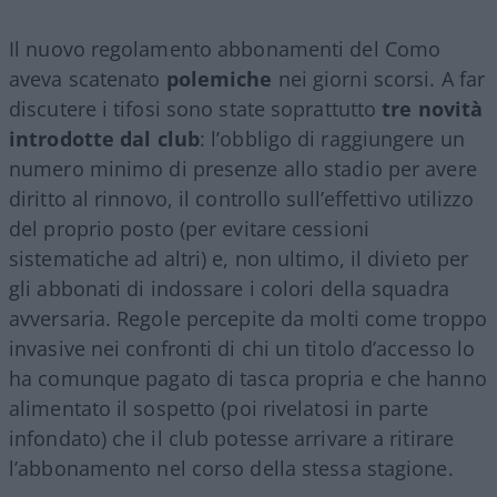
Il nuovo regolamento abbonamenti del Como
aveva scatenato
polemiche
nei giorni scorsi. A far
discutere i tifosi sono state soprattutto
tre novità
introdotte dal club
: l’obbligo di raggiungere un
numero minimo di presenze allo stadio per avere
diritto al rinnovo, il controllo sull’effettivo utilizzo
del proprio posto (per evitare cessioni
sistematiche ad altri) e, non ultimo, il divieto per
gli abbonati di indossare i colori della squadra
avversaria. Regole percepite da molti come troppo
invasive nei confronti di chi un titolo d’accesso lo
ha comunque pagato di tasca propria e che hanno
alimentato il sospetto (poi rivelatosi in parte
infondato) che il club potesse arrivare a ritirare
l’abbonamento nel corso della stessa stagione.