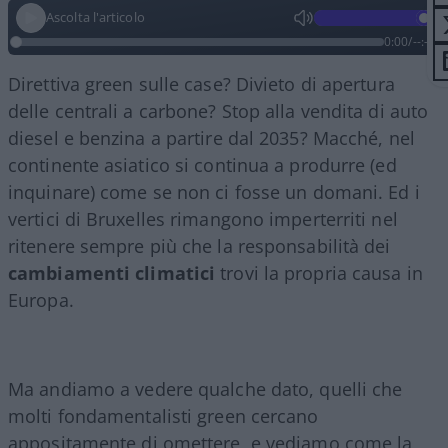
Ascolta l'articolo
0:00
/
--:--
Direttiva green sulle case? Divieto di apertura
delle centrali a carbone? Stop alla vendita di auto
diesel e benzina a partire dal 2035? Macché, nel
continente asiatico si continua a produrre (ed
inquinare) come se non ci fosse un domani. Ed i
vertici di Bruxelles rimangono imperterriti nel
ritenere sempre più che la responsabilità dei
cambiamenti climatici
trovi la propria causa in
Europa.
Ma andiamo a vedere qualche dato, quelli che
molti fondamentalisti green cercano
appositamente di omettere, e vediamo come la