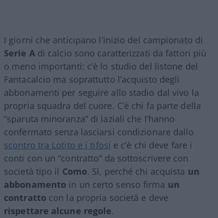
I giorni che anticipano l’inizio del campionato di
Serie A
di calcio sono caratterizzati da fattori più
o meno importanti: c’è lo studio del listone del
Fantacalcio ma soprattutto l’acquisto degli
abbonamenti per seguire allo stadio dal vivo la
propria squadra del cuore. C’è chi fa parte della
“sparuta minoranza” di laziali che l’hanno
confermato senza lasciarsi condizionare dallo
scontro tra Lotito e i tifosi
e c’è chi deve fare i
conti con un “contratto” da sottoscrivere con
società tipo il
Como
. Sì, perché chi acquista
un
abbonamento
in un certo senso firma
un
contratto
con la propria società e deve
rispettare alcune regole
.