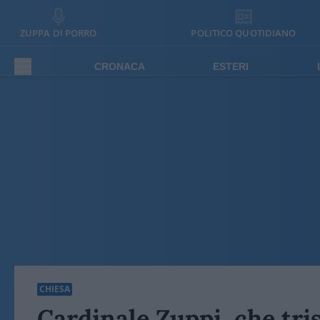
ZUPPA DI PORRO
POLITICO QUOTIDIANO
CRONACA
ESTERI
CHIESA
Cardinale Zuppi, che tris