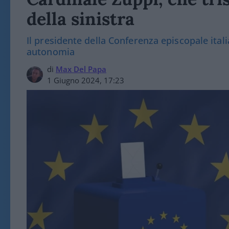
della sinistra
Il presidente della Conferenza episcopale ita
autonomia
di
Max Del Papa
1 Giugno 2024, 17:23