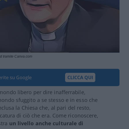
rd tramite Canva.com
ferite su Google
CLICCA QUI
mondo libero per dire inafferrabile,
 mondo sfuggito a se stesso e in esso che
nclusa la Chiesa che, al pari del resto,
ricatura di ciò che era. Come riconoscere,
stra
un livello anche culturale di