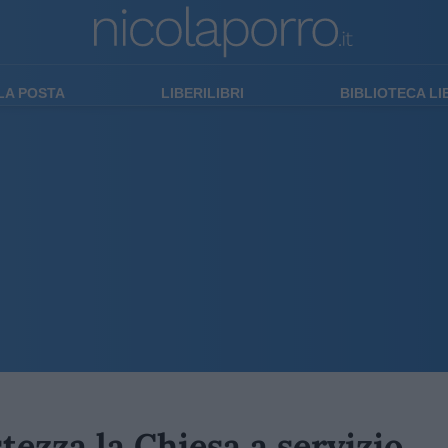
LA POSTA
LIBERILIBRI
BIBLIOTECA L
tezza la Chiesa a servizio