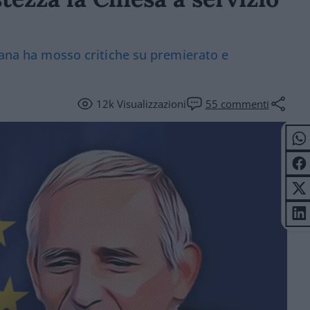
liana ha mosso critiche su premierato e
12k
Visualizzazioni
55
commenti