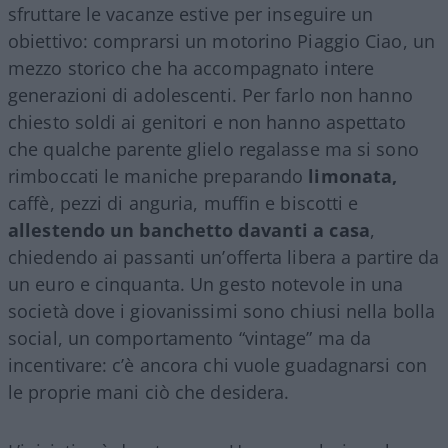
sfruttare le vacanze estive per inseguire un
obiettivo: comprarsi un motorino Piaggio Ciao, un
mezzo storico che ha accompagnato intere
generazioni di adolescenti. Per farlo non hanno
chiesto soldi ai genitori e non hanno aspettato
che qualche parente glielo regalasse ma si sono
rimboccati le maniche preparando
limonata,
caffè, pezzi di anguria, muffin e biscotti e
allestendo un banchetto davanti a casa
,
chiedendo ai passanti un’offerta libera a partire da
un euro e cinquanta. Un gesto notevole in una
società dove i giovanissimi sono chiusi nella bolla
social, un comportamento “vintage” ma da
incentivare: c’è ancora chi vuole guadagnarsi con
le proprie mani ciò che desidera.