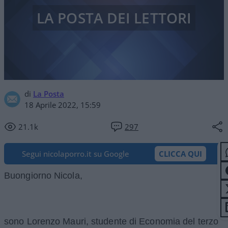
LA POSTA DEI LETTORI
di
La Posta
18 Aprile 2022, 15:59
21.1k
297
Segui nicolaporro.it su Google
CLICCA QUI
Buongiorno Nicola,
sono Lorenzo Mauri, studente di Economia del terzo