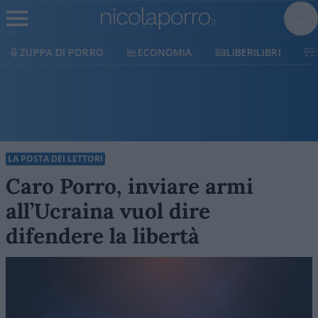
ECONOMIA
LIBERILIBRI
SHOP
SOSTIENICI
LA POSTA DEI LETTORI
Caro Porro, inviare armi
all’Ucraina vuol dire
difendere la libertà