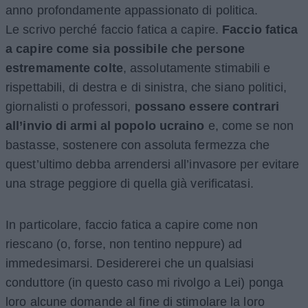
anno profondamente appassionato di politica.
Le scrivo perché faccio fatica a capire.
Faccio fatica
a capire come sia possibile che persone
estremamente colte
, assolutamente stimabili e
rispettabili, di destra e di sinistra, che siano politici,
giornalisti o professori,
possano essere contrari
all’invio di armi al popolo ucraino
e, come se non
bastasse, sostenere con assoluta fermezza che
quest’ultimo debba arrendersi all’invasore per evitare
una strage peggiore di quella già verificatasi.
In particolare, faccio fatica a capire come non
riescano (o, forse, non tentino neppure) ad
immedesimarsi. Desidererei che un qualsiasi
conduttore (in questo caso mi rivolgo a Lei) ponga
loro alcune domande al fine di stimolare la loro