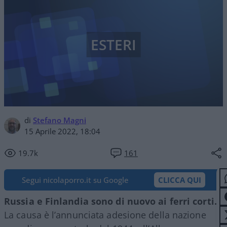
ESTERI
di
Stefano Magni
15 Aprile 2022, 18:04
19.7k
161
Segui nicolaporro.it su Google
CLICCA QUI
Russia e Finlandia sono di nuovo ai ferri corti.
La causa è l’annunciata adesione della nazione