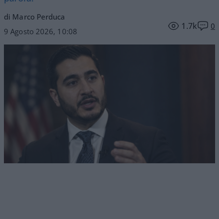
di Marco Perduca
1.7k
0
9 Agosto 2026, 10:08