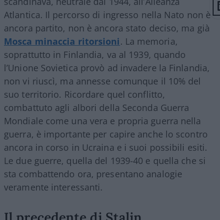
scandinava, neutrale dal 1944, all’Alleanza
Atlantica. Il percorso di ingresso nella Nato non è
ancora partito, non è ancora stato deciso, ma già
Mosca minaccia ritorsioni
. La memoria,
soprattutto in Finlandia, va al 1939, quando
l’Unione Sovietica provò ad invadere la Finlandia,
non vi riuscì, ma annesse comunque il 10% del
suo territorio. Ricordare quel conflitto,
combattuto agli albori della Seconda Guerra
Mondiale come una vera e propria guerra nella
guerra, è importante per capire anche lo scontro
ancora in corso in Ucraina e i suoi possibili esiti.
Le due guerre, quella del 1939-40 e quella che si
sta combattendo ora, presentano analogie
veramente interessanti.
Il precedente di Stalin