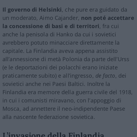
Il governo di Helsinki
, che pure era guidato da
un moderato, Aimo Cajander,
non poté accettare
la concessione di basi e di territori
, fra cui
anche la penisola di Hanko da cui i sovietici
avrebbero potuto minacciare direttamente la
capitale. La Finlandia aveva appena assistito
all’annessione di metà Polonia da parte dell’Urss
(e le deportazioni dei polacchi erano iniziate
praticamente subito) e all’ingresso,
de facto
, dei
sovietici anche nei Paesi Baltici. Inoltre la
Finlandia era memore della guerra civile del 1918,
in cui i comunisti miravano, con l’appoggio di
Mosca, ad annettere il neo-indipendente Paese
alla nascente federazione sovietica.
L’invasione della Finlandia