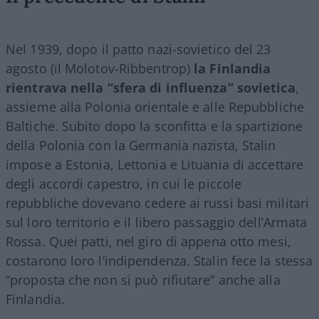
Nel 1939, dopo il patto nazi-sovietico del 23
agosto (il Molotov-Ribbentrop)
la Finlandia
rientrava nella “sfera di influenza” sovietica
,
assieme alla Polonia orientale e alle Repubbliche
Baltiche. Subito dopo la sconfitta e la spartizione
della Polonia con la Germania nazista, Stalin
impose a Estonia, Lettonia e Lituania di accettare
degli accordi capestro, in cui le piccole
repubbliche dovevano cedere ai russi basi militari
sul loro territorio e il libero passaggio dell’Armata
Rossa. Quei patti, nel giro di appena otto mesi,
costarono loro l’indipendenza. Stalin fece la stessa
“proposta che non si può rifiutare” anche alla
Finlandia.