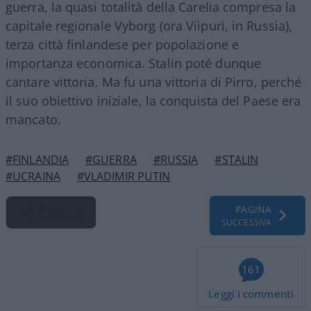
guerra, la quasi totalità della Carelia compresa la
capitale regionale Vyborg (ora Viipuri, in Russia),
terza città finlandese per popolazione e
importanza economica. Stalin poté dunque
cantare vittoria. Ma fu una vittoria di Pirro, perché
il suo obiettivo iniziale, la conquista del Paese era
mancato.
#FINLANDIA
#GUERRA
#RUSSIA
#STALIN
#UCRAINA
#VLADIMIR PUTIN
Pagina
PAGINA
Precedente
SUCCESSIVA
161
Leggi i commenti