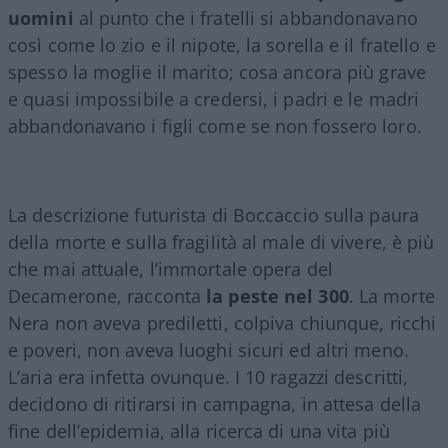
uomini
al punto che i fratelli si abbandonavano
così come lo zio e il nipote, la sorella e il fratello e
spesso la moglie il marito; cosa ancora più grave
e quasi impossibile a credersi, i padri e le madri
abbandonavano i figli come se non fossero loro.
La descrizione futurista di Boccaccio sulla paura
della morte e sulla fragilità al male di vivere, è più
che mai attuale, l’immortale opera del
Decamerone, racconta
la peste nel 300
. La morte
Nera non aveva prediletti, colpiva chiunque, ricchi
e poveri, non aveva luoghi sicuri ed altri meno.
L’aria era infetta ovunque. I 10 ragazzi descritti,
decidono di ritirarsi in campagna, in attesa della
fine dell’epidemia, alla ricerca di una vita più