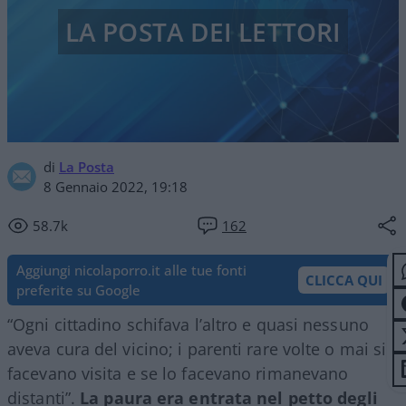
LA POSTA DEI LETTORI
di
La Posta
8 Gennaio 2022, 19:18
58.7k
162
Aggiungi nicolaporro.it alle tue fonti
CLICCA QUI
preferite su Google
“Ogni cittadino schifava l’altro e quasi nessuno
aveva cura del vicino; i parenti rare volte o mai si
facevano visita e se lo facevano rimanevano
distanti”.
La paura era entrata nel petto degli