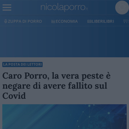
ECONOMIA
LIBERILIBRI
SHOP
SOSTIENICI
LA POSTA DEI LETTORI
Caro Porro, la vera peste è
negare di avere fallito sul
Covid