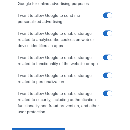
Google for online advertising purposes.
#CORONAVIRUS
#CURE DOMICILIARI
#PESTE
I want to allow Google to send me
Pagina
PAGINA
personalized advertising.
Precedente
SUCCESSIVA
I want to allow Google to enable storage
related to analytics like cookies on web or
162
device identifiers in apps.
Leggi i commenti
I want to allow Google to enable storage
related to functionality of the website or app.
SEDUTE SATIRICHE
I want to allow Google to enable storage
related to personalization.
Vignetta del 07/08/2026
I want to allow Google to enable storage
related to security, including authentication
functionality and fraud prevention, and other
user protection.
Vai all'archivio delle vignette