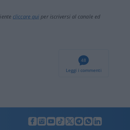
ciente
cliccare qui
per iscriversi al canale ed
48
Leggi i commenti