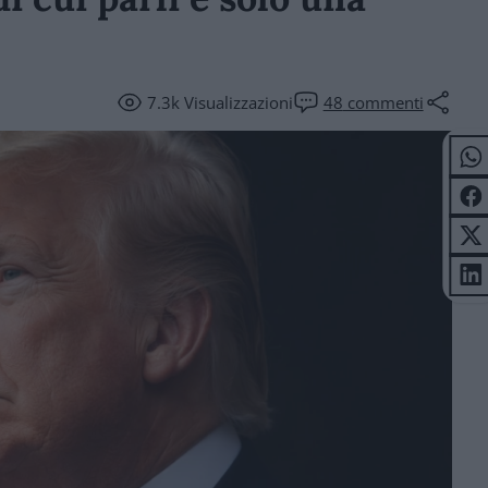
7.3k
Visualizzazioni
48
commenti