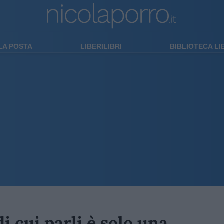
LA POSTA
LIBERILIBRI
BIBLIOTECA L
i cui parli è solo una