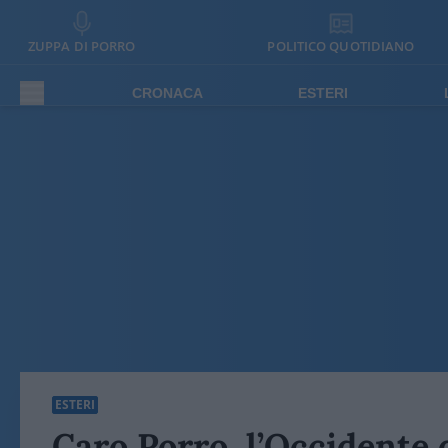
ZUPPA DI PORRO
POLITICO QUOTIDIANO
CRONACA
ESTERI
ESTERI
Caro Porro, l’Occidente d