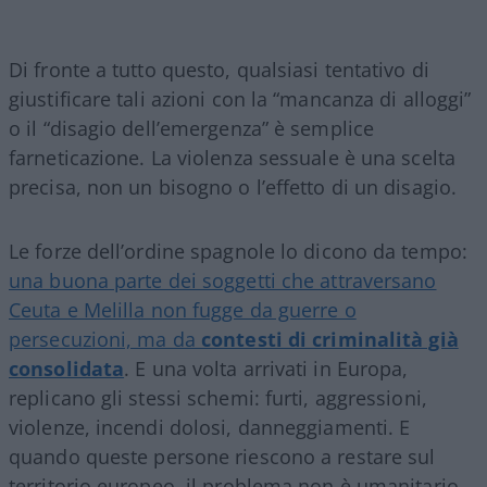
Di fronte a tutto questo, qualsiasi tentativo di
giustificare tali azioni con la “mancanza di alloggi”
o il “disagio dell’emergenza” è semplice
farneticazione. La violenza sessuale è una scelta
precisa, non un bisogno o l’effetto di un disagio.
Le forze dell’ordine spagnole lo dicono da tempo:
una buona parte dei soggetti che attraversano
Ceuta e Melilla non fugge da guerre o
persecuzioni, ma da
contesti di criminalità già
consolidata
. E una volta arrivati in Europa,
replicano gli stessi schemi: furti, aggressioni,
violenze, incendi dolosi, danneggiamenti. E
quando queste persone riescono a restare sul
territorio europeo, il problema non è umanitario,