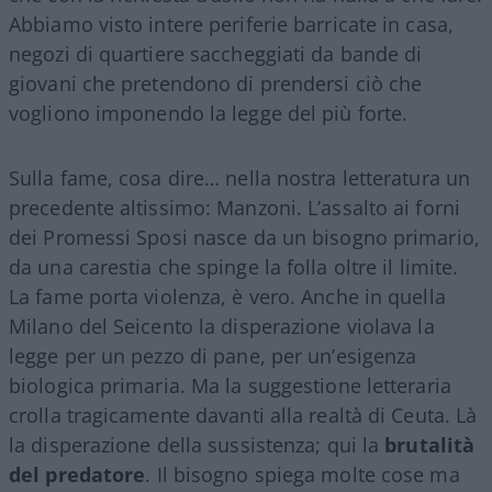
Abbiamo visto intere periferie barricate in casa,
negozi di quartiere saccheggiati da bande di
giovani che pretendono di prendersi ciò che
vogliono imponendo la legge del più forte.
Sulla fame, cosa dire… nella nostra letteratura un
precedente altissimo: Manzoni. L’assalto ai forni
dei Promessi Sposi nasce da un bisogno primario,
da una carestia che spinge la folla oltre il limite.
La fame porta violenza, è vero. Anche in quella
Milano del Seicento la disperazione violava la
legge per un pezzo di pane, per un’esigenza
biologica primaria. Ma la suggestione letteraria
crolla tragicamente davanti alla realtà di Ceuta. Là
la disperazione della sussistenza; qui la
brutalità
del predatore
. Il bisogno spiega molte cose ma