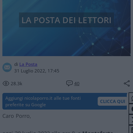
LA POSTA DEI LETTORI
di
La Posta
31 Luglio 2022, 17:45
28.3k
40
Aggiungi nicolaporro.it alle tue fonti
CLICCA QUI
preferite su Google
Caro Porro,