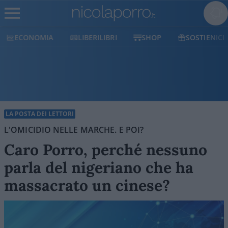
ECONOMIA
LIBERILIBRI
SHOP
SOSTIENICI
LA POSTA DEI LETTORI
L'OMICIDIO NELLE MARCHE. E POI?
Caro Porro, perché nessuno
parla del nigeriano che ha
massacrato un cinese?