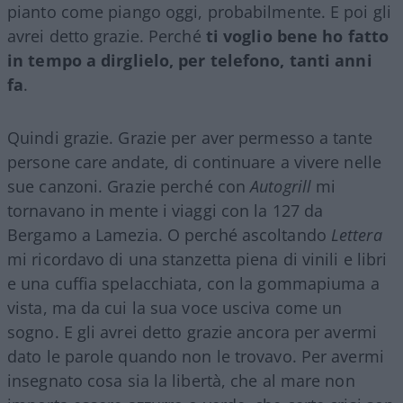
pianto come piango oggi, probabilmente. E poi gli
avrei detto grazie. Perché
ti voglio bene ho fatto
in tempo a dirglielo, per telefono, tanti anni
fa
.
Quindi grazie. Grazie per aver permesso a tante
persone care andate, di continuare a vivere nelle
sue canzoni. Grazie perché con
Autogrill
mi
tornavano in mente i viaggi con la 127 da
Bergamo a Lamezia. O perché ascoltando
Lettera
mi ricordavo di una stanzetta piena di vinili e libri
e una cuffia spelacchiata, con la gommapiuma a
vista, ma da cui la sua voce usciva come un
sogno. E gli avrei detto grazie ancora per avermi
dato le parole quando non le trovavo. Per avermi
insegnato cosa sia la libertà, che al mare non