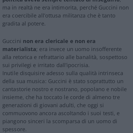
ma in realtà ne era intimorita, perché Guccini non
era coercibile all’ottusa militanza che è tanto
gradita al potere.
Guccini
non era clericale e non era
materialista
; era invece un uomo insofferente
alla retorica e refrattario alle banalità, sospettoso
sui privilegi e irritato dall’ipocrisia.
Inutile disquisire adesso sulla qualità intrinseca
della sua musica: Guccini è stato soprattutto un
cantastorie nostro e nostrano, popolano e nobile
insieme, che ha toccato le corde di almeno tre
generazioni di giovani adulti, che oggi si
commuovono ancora ascoltando i suoi testi, e
piangono sinceri la scomparsa di un uomo di
spessore.