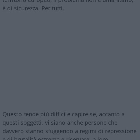
è di sicurezza. Per tutti.
Questo rende più difficile capire se, accanto a
questi soggetti, vi siano anche persone che
davvero stanno sfuggendo a regimi di repressione
e di brutalità estrema e riservare, a loro