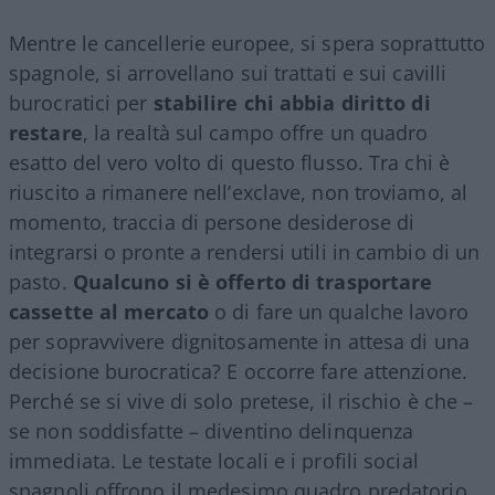
Mentre le cancellerie europee, si spera soprattutto
spagnole, si arrovellano sui trattati e sui cavilli
burocratici per
stabilire chi abbia diritto di
restare
, la realtà sul campo offre un quadro
esatto del vero volto di questo flusso. Tra chi è
riuscito a rimanere nell’exclave, non troviamo, al
momento, traccia di persone desiderose di
integrarsi o pronte a rendersi utili in cambio di un
pasto.
Qualcuno si è offerto di trasportare
cassette al mercato
o di fare un qualche lavoro
per sopravvivere dignitosamente in attesa di una
decisione burocratica? E occorre fare attenzione.
Perché se si vive di solo pretese, il rischio è che –
se non soddisfatte – diventino delinquenza
immediata. Le testate locali e i profili social
spagnoli offrono il medesimo quadro predatorio