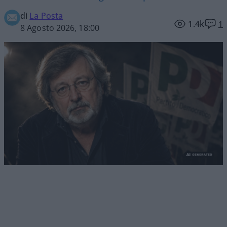
di
La Posta
1.4k
1
8 Agosto 2026, 18:00