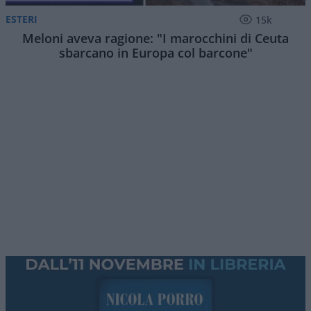
ESTERI
15k
Meloni aveva ragione: "I marocchini di Ceuta
sbarcano in Europa col barcone"