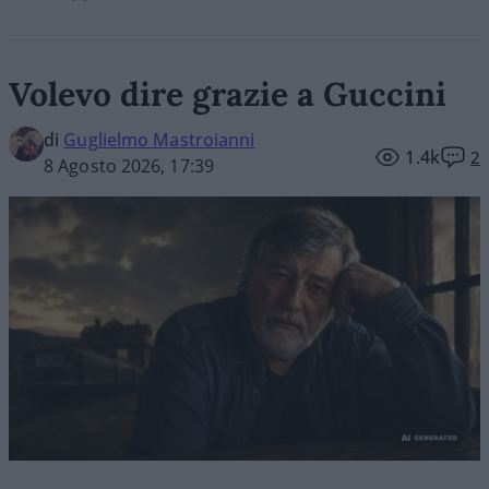
Volevo dire grazie a Guccini
di
Guglielmo Mastroianni
1.4k
2
8 Agosto 2026, 17:39