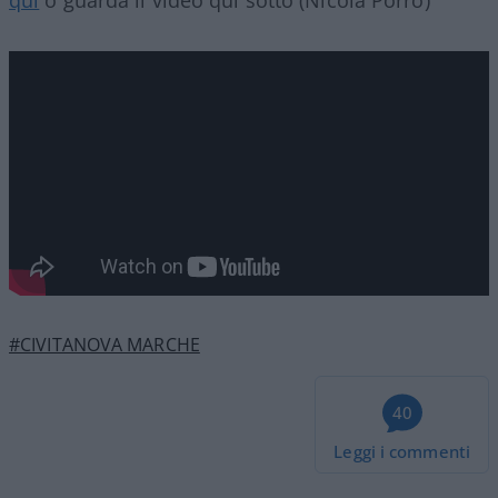
#CIVITANOVA MARCHE
40
Leggi i commenti