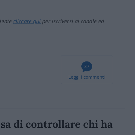
ciente
cliccare qui
per iscriversi al canale ed
37
Leggi i commenti
sa di controllare chi ha