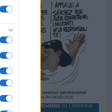
La standing ovation permanente
Vignetta del 04/08/2026