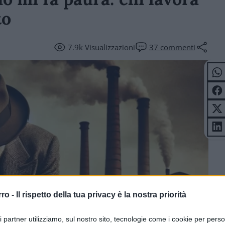
to
7.9k
Visualizzazioni
37
commenti
rro -
Il rispetto della tua privacy è la nostra priorità
ri partner utilizziamo, sul nostro sito, tecnologie come i cookie per pers