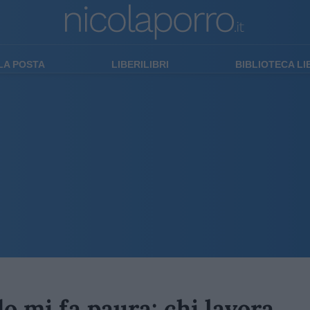
LA POSTA
LIBERILIBRI
BIBLIOTECA L
 mi fa paura: chi lavora