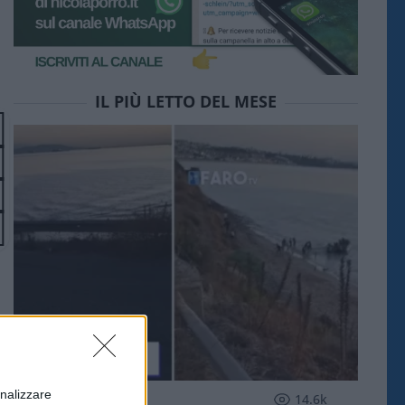
IL PIÙ LETTO DEL MESE
onalizzare
ESTERI
14.6k