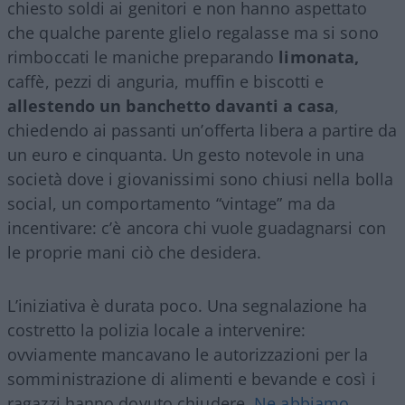
chiesto soldi ai genitori e non hanno aspettato
che qualche parente glielo regalasse ma si sono
rimboccati le maniche preparando
limonata,
caffè, pezzi di anguria, muffin e biscotti e
allestendo un banchetto davanti a casa
,
chiedendo ai passanti un’offerta libera a partire da
un euro e cinquanta. Un gesto notevole in una
società dove i giovanissimi sono chiusi nella bolla
social, un comportamento “vintage” ma da
incentivare: c’è ancora chi vuole guadagnarsi con
le proprie mani ciò che desidera.
L’iniziativa è durata poco. Una segnalazione ha
costretto la polizia locale a intervenire:
ovviamente mancavano le autorizzazioni per la
somministrazione di alimenti e bevande e così i
ragazzi hanno dovuto chiudere.
Ne abbiamo