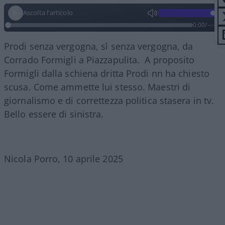
Ascolta l'articolo
0:00
/
--:--
Prodi senza vergogna, sì senza vergogna, da
Corrado Formigli a Piazzapulita. A proposito
Formigli dalla schiena dritta Prodi nn ha chiesto
scusa. Come ammette lui stesso. Maestri di
giornalismo e di correttezza politica stasera in tv.
Bello essere di sinistra.
Nicola Porro, 10 aprile 2025