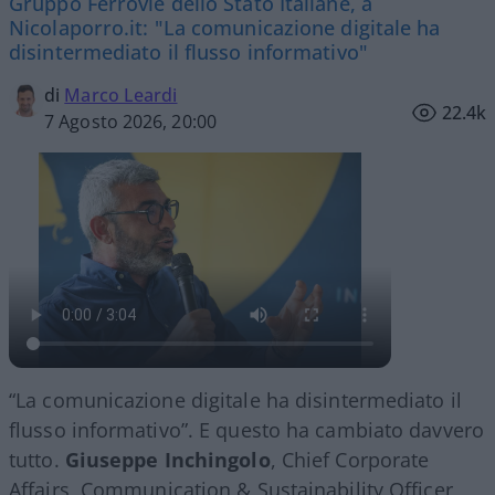
Gruppo Ferrovie dello Stato Italiane, a
Nicolaporro.it: "La comunicazione digitale ha
disintermediato il flusso informativo"
di
Marco Leardi
22.4k
7 Agosto 2026, 20:00
“La comunicazione digitale ha disintermediato il
flusso informativo”. E questo ha cambiato davvero
tutto.
Giuseppe Inchingolo
, Chief Corporate
Affairs, Communication & Sustainability Officer