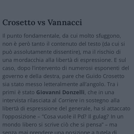
Crosetto vs Vannacci
Il punto fondamentale, da cui molto sfuggono,
non è però tanto il contenuto del testo (da cui si
può assolutamente dissentire), ma il rischio di
una mordacchia alla libertà di espressione. E sul
caso, dopo l’intervento di numerosi esponenti del
governo e della destra, pare che Guido Crosetto
sia stato messo letteralmente all’angolo. Tra i
primi è stato
Giovanni Donzelli
, che in una
intervista rilasciata al
Corriere
in sostegno alla
libertà di espressione del generale, ha sì attaccato
l’opposizione – “Cosa vuole il Pd? Il gulag? In un
mondo libero si scrive ciò che si pensa” – ma
senza mai prendere una posizione a tutela di