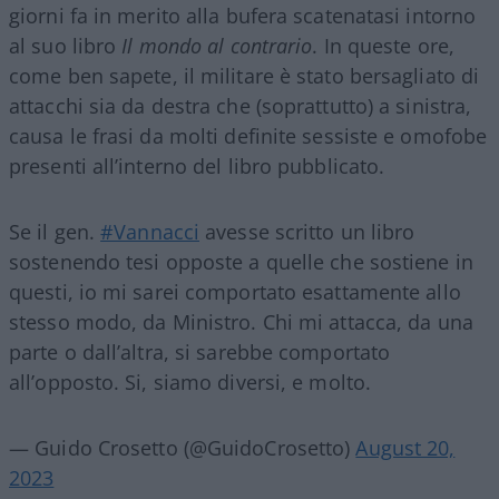
giorni fa in merito alla bufera scatenatasi intorno
al suo libro
Il mondo al contrario
. In queste ore,
come ben sapete, il militare è stato bersagliato di
attacchi sia da destra che (soprattutto) a sinistra,
causa le frasi da molti definite sessiste e omofobe
presenti all’interno del libro pubblicato.
Se il gen.
#Vannacci
avesse scritto un libro
sostenendo tesi opposte a quelle che sostiene in
questi, io mi sarei comportato esattamente allo
stesso modo, da Ministro. Chi mi attacca, da una
parte o dall’altra, si sarebbe comportato
all’opposto. Si, siamo diversi, e molto.
— Guido Crosetto (@GuidoCrosetto)
August 20,
2023