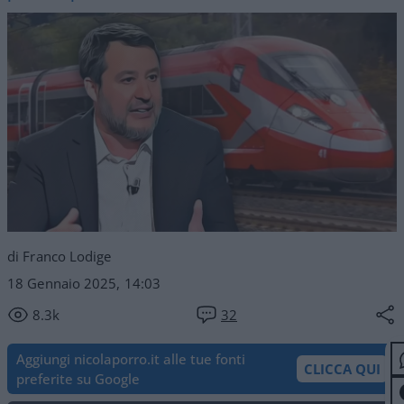
di Franco Lodige
18 Gennaio 2025, 14:03
8.3k
32
Aggiungi nicolaporro.it alle tue fonti
CLICCA QUI
preferite su Google