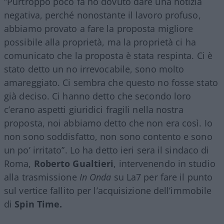
“Purtroppo poco fa ho dovuto dare una notizia
negativa, perché nonostante il lavoro profuso,
abbiamo provato a fare la proposta migliore
possibile alla proprietà, ma la proprietà ci ha
comunicato che la proposta è stata respinta. Ci è
stato detto un no irrevocabile, sono molto
amareggiato. Ci sembra che questo no fosse stato
già deciso. Ci hanno detto che secondo loro
c’erano aspetti giuridici fragili nella nostra
proposta, noi abbiamo detto che non era così. Io
non sono soddisfatto, non sono contento e sono
un po’ irritato”. Lo ha detto ieri sera il sindaco di
Roma,
Roberto Gualtieri
, intervenendo in studio
alla trasmissione
In Onda
su La7 per fare il punto
sul vertice fallito per l’acquisizione dell’immobile
di
Spin Time.