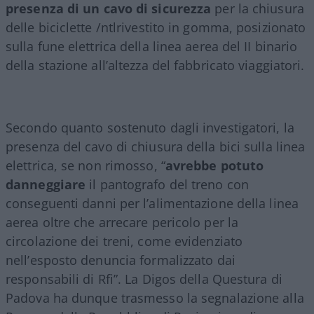
presenza di un cavo di sicurezza
per la chiusura
delle biciclette /ntlrivestito in gomma, posizionato
sulla fune elettrica della linea aerea del II binario
della stazione all’altezza del fabbricato viaggiatori.
Secondo quanto sostenuto dagli investigatori, la
presenza del cavo di chiusura della bici sulla linea
elettrica, se non rimosso, “
avrebbe potuto
danneggiare
il pantografo del treno con
conseguenti danni per l’alimentazione della linea
aerea oltre che arrecare pericolo per la
circolazione dei treni, come evidenziato
nell’esposto denuncia formalizzato dai
responsabili di Rfi”. La Digos della Questura di
Padova ha dunque trasmesso la segnalazione alla