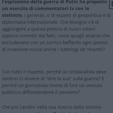
l’esplosione della guerra di Putin ha proposto
un esercito di commentatori tv con le
stellette
, i generali, o di esperti di geopolitica e di
diplomazia internazionale. Che bisogno c’è di
aggiungere a questa pletora di nuovi soloni
(spesso smentiti dai fatti, come quegli analisti che
escludevano con un sorriso beffardo ogni ipotesi
di invasione russa) anche i tuttologi de’ noantri?
Con tutto il rispetto, perché un sindacalista deve
sentirsi in dovere di “dire la sua” sulla guerra? E
perché un giornalista ritiene di fare un servizio
pubblico diffondendone il pensiero?
Che poi Landini nella sua ricerca della sinistra-