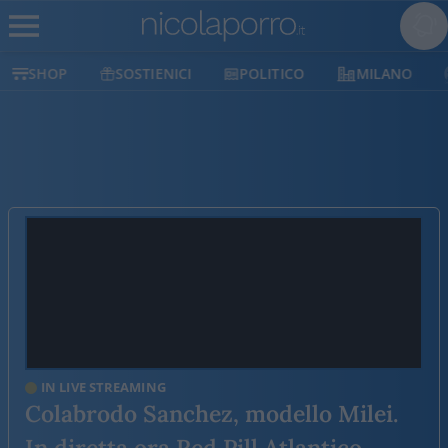
SHOP
SOSTIENICI
POLITICO
MILANO
IN LIVE STREAMING
Colabrodo Sanchez, modello Milei.
In diretta ora Red Pill Atlantico