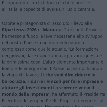
E soprattutto con la fiducia di chi riconosce
all’Italia la capacità di avere un ruolo centrale.
Ospite e protagonista di assoluto rilievo alla
Ripartenza 2026
di
Maratea,
Tronchetti Provera
ha messo a fuoco le leve necessarie allo sviluppo
del nostro Paese in un momento storico
complesso come quello attuale. “La formazione
dei giovani, dare opportunità ai giovani: questa è
la primissima cosa. L’altro elemento importante è
liberare le energie che il Paese ha, semplificando
la vita a chi lavora.
Il che vuol dire ridurre la
burocrazia, ridurre i vincoli per fare impresa e
aiutare gli investimenti a scorrere verso il
mondo delle imprese
”, ha affermato il Presidente
Esecutivo del gruppo Pirelli. Proprio riferendosi al