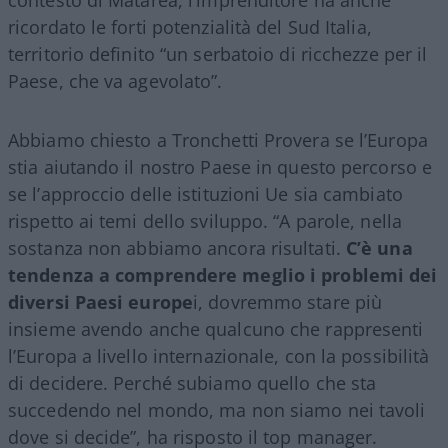
contesto di Matarea, l’imprenditore ha anche
ricordato le forti potenzialità del Sud Italia,
territorio definito “un serbatoio di ricchezze per il
Paese, che va agevolato”.
Abbiamo chiesto a Tronchetti Provera se l’Europa
stia aiutando il nostro Paese in questo percorso e
se l’approccio delle istituzioni Ue sia cambiato
rispetto ai temi dello sviluppo. “A parole, nella
sostanza non abbiamo ancora risultati.
C’è una
tendenza a comprendere meglio i problemi dei
diversi Paesi europe
i, dovremmo stare più
insieme avendo anche qualcuno che rappresenti
l’Europa a livello internazionale, con la possibilità
di decidere. Perché subiamo quello che sta
succedendo nel mondo, ma non siamo nei tavoli
dove si decide”, ha risposto il top manager.