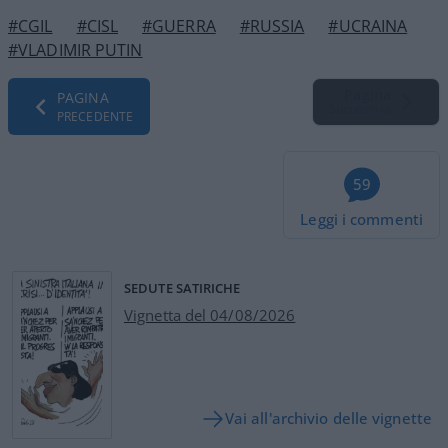
#CGIL
#CISL
#GUERRA
#RUSSIA
#UCRAINA
#VLADIMIR PUTIN
Pagina
PAGINA
Successiva
PRECEDENTE
59
Leggi i commenti
SEDUTE SATIRICHE
Vignetta del 04/08/2026
Vai all'archivio delle vignette