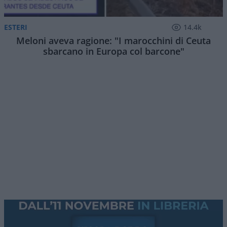
ESTERI
14.4k
Meloni aveva ragione: "I marocchini di Ceuta
sbarcano in Europa col barcone"