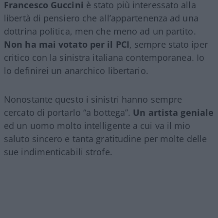
Francesco Guccini
è stato più interessato alla
libertà di pensiero che all’appartenenza ad una
dottrina politica, men che meno ad un partito.
Non ha mai votato per il PCI
, sempre stato iper
critico con la sinistra italiana contemporanea. Io
lo definirei un anarchico libertario.
Nonostante questo i sinistri hanno sempre
cercato di portarlo “a bottega”.
Un artista geniale
ed un uomo molto intelligente a cui va il mio
saluto sincero e tanta gratitudine per molte delle
sue indimenticabili strofe.