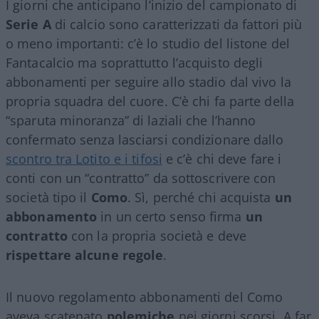
I giorni che anticipano l’inizio del campionato di
Serie A
di calcio sono caratterizzati da fattori più
o meno importanti: c’è lo studio del listone del
Fantacalcio ma soprattutto l’acquisto degli
abbonamenti per seguire allo stadio dal vivo la
propria squadra del cuore. C’è chi fa parte della
“sparuta minoranza” di laziali che l’hanno
confermato senza lasciarsi condizionare dallo
scontro tra Lotito e i tifosi
e c’è chi deve fare i
conti con un “contratto” da sottoscrivere con
società tipo il
Como
. Sì, perché chi acquista
un
abbonamento
in un certo senso firma
un
contratto
con la propria società e deve
rispettare alcune regole
.
Il nuovo regolamento abbonamenti del Como
aveva scatenato
polemiche
nei giorni scorsi. A far