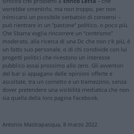
sinistra crei problemi a
Enrico Letta
– che
vorrebbe smentirlo, ma non troppo, per non
inimicarsi un possibile serbatoio di consensi –
può rientrare in un “pastone” politico, o poco più.
Che Sbarra voglia rincorrere un “centrismo”
moderato, alla ricerca di una Dc che non c’è più, è
un fatto suo personale, o di chi condivide con lui
progetti politici che rivestono un interesse
pubblico assai prossimo allo zero. Gli avventori
del bar si appagano delle opinioni offerte e
ascoltate, tra un cornetto e un tramezzino, senza
dover pretendere una visibilità mediatica che non
sia quella della loro pagina Facebook.
Antonio Mastrapasqua, 8 marzo 2022