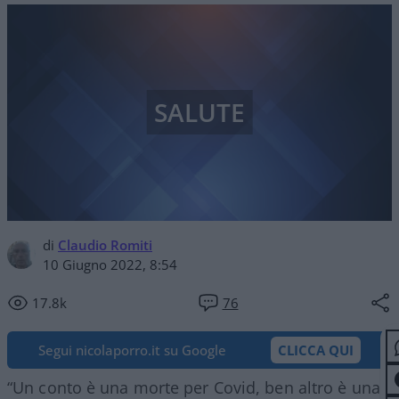
SALUTE
di
Claudio Romiti
10 Giugno 2022, 8:54
17.8k
76
Segui nicolaporro.it su Google
CLICCA QUI
“Un conto è una morte per Covid, ben altro è una