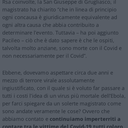
Rsa coinvolte, la San Giuseppe di Grugliasco, il
magistrato ha chiarito “che in linea di principio
ogni concausa è giuridicamente equivalente ad
ogni altra causa che abbia contribuito a
determinare l’evento. Tuttavia – ha poi aggiunto
Pacileo – ciò che è dato sapere è che le ospiti,
talvolta molto anziane, sono morte con il Covid e
non necessariamente per il Covid”.
Ebbene, dovevamo aspettare circa due anni e
mezzo di terrore virale assolutamente
ingiustificato, con il quale si è voluto far passare a
tutti i costi l’idea di un virus più mortale dell’Ebola,
per farci spiegare da un solerte magistrato come
sono andate veramente le cose? Ovvero che
abbiamo contato e
continuiamo imperterriti a
contare tra le vittime del Covid-19 tutti coloro