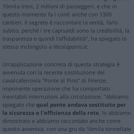
10mila treni, 2 milioni di passeggeri, e che in
questo momento fa i conti anche con 1300
cantieri. Il segreto è raccontare la verità, farlo
subito, perché i tre capisaldi sono la credibilità, la
trasparenza e quindi l’affidabilità”, ha spiegato lo
stesso Inchingolo a
Nicolaporro.it
.
Un’applicazione concreta di questa strategia è
avvenuta con la recente sostituzione del
cavalcaferrovia “Ponte al Pino” di Firenze,
imponente operazione che ha comportato
inevitabili interruzioni alla circolazione. “Abbiamo
spiegato che
quel ponte andava sostituito per
la sicurezza e l’efficienza della rete
, lo abbiamo
dimostrato e abbiamo raccontato anche come
questo avveniva, con una gru da 16mila tonnellate