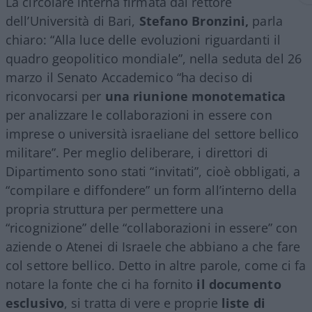
La circolare interna firmata dal rettore
dell’Università di Bari,
Stefano Bronzini,
parla
chiaro: “Alla luce delle evoluzioni riguardanti il
quadro geopolitico mondiale”, nella seduta del 26
marzo il Senato Accademico “ha deciso di
riconvocarsi per
una riunione monotematica
per analizzare le collaborazioni in essere con
imprese o università israeliane del settore bellico
militare”. Per meglio deliberare, i direttori di
Dipartimento sono stati “invitati”, cioè obbligati, a
“compilare e diffondere” un form all’interno della
propria struttura per permettere una
“ricognizione” delle “collaborazioni in essere” con
aziende o Atenei di Israele che abbiano a che fare
col settore bellico. Detto in altre parole, come ci fa
notare la fonte che ci ha fornito
il documento
esclusivo
, si tratta di vere e proprie
liste di