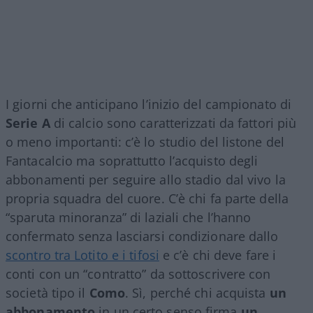
I giorni che anticipano l’inizio del campionato di
Serie A
di calcio sono caratterizzati da fattori più
o meno importanti: c’è lo studio del listone del
Fantacalcio ma soprattutto l’acquisto degli
abbonamenti per seguire allo stadio dal vivo la
propria squadra del cuore. C’è chi fa parte della
“sparuta minoranza” di laziali che l’hanno
confermato senza lasciarsi condizionare dallo
scontro tra Lotito e i tifosi
e c’è chi deve fare i
conti con un “contratto” da sottoscrivere con
società tipo il
Como
. Sì, perché chi acquista
un
abbonamento
in un certo senso firma
un