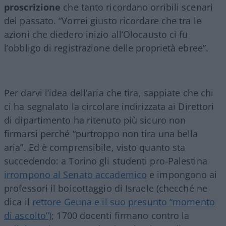
proscrizione
che tanto ricordano orribili scenari
del passato. “Vorrei giusto ricordare che tra le
azioni che diedero inizio all’Olocausto ci fu
l’obbligo di registrazione delle proprietà ebree”.
Per darvi l’idea dell’aria che tira, sappiate che chi
ci ha segnalato la circolare indirizzata ai Direttori
di dipartimento ha ritenuto più sicuro non
firmarsi perché “purtroppo non tira una bella
aria”. Ed è comprensibile, visto quanto sta
succedendo: a Torino gli studenti pro-Palestina
irrompono al Senato accademico
e impongono ai
professori il boicottaggio di Israele (checché ne
dica il
rettore Geuna e il suo presunto “momento
di ascolto”)
; 1700 docenti firmano contro la