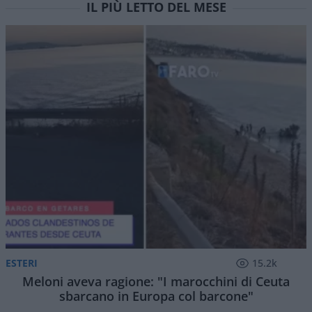
IL PIÙ LETTO DEL MESE
ESTERI
15.2k
Meloni aveva ragione: "I marocchini di Ceuta
sbarcano in Europa col barcone"