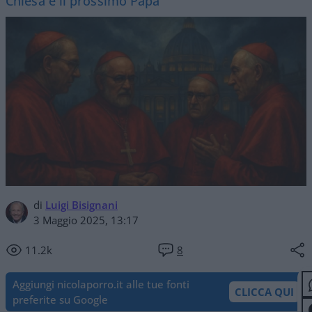
Chiesa e il prossimo Papa
di
Luigi Bisignani
3 Maggio 2025, 13:17
11.2k
8
Aggiungi nicolaporro.it alle tue fonti
CLICCA QUI
preferite su Google