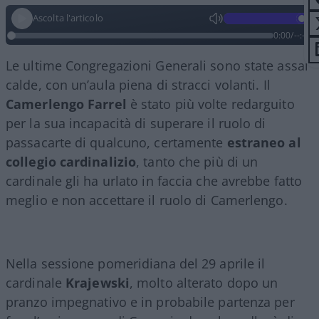
Ascolta l'articolo
0:00
/
--:--
Le ultime Congregazioni Generali sono state assai
calde, con un’aula piena di stracci volanti. Il
Camerlengo
Farrel
è stato più volte redarguito
per la sua incapacità di superare il ruolo di
passacarte di qualcuno, certamente
estraneo al
collegio cardinalizio
, tanto che più di un
cardinale gli ha urlato in faccia che avrebbe fatto
meglio e non accettare il ruolo di Camerlengo.
Nella sessione pomeridiana del 29 aprile il
cardinale
Krajewski
, molto alterato dopo un
pranzo impegnativo e in probabile partenza per