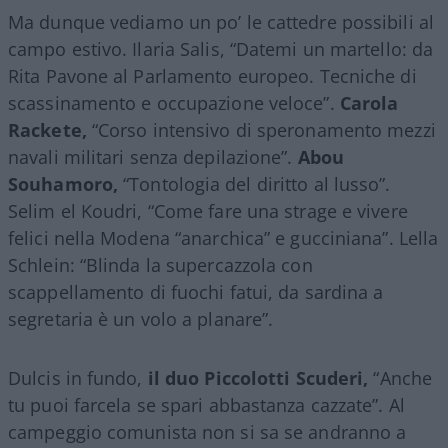
Ma dunque vediamo un po’ le cattedre possibili al
campo estivo. Ilaria Salis, “Datemi un martello: da
Rita Pavone al Parlamento europeo. Tecniche di
scassinamento e occupazione veloce”.
Carola
Rackete,
“Corso intensivo di speronamento mezzi
navali militari senza depilazione”.
Abou
Souhamoro,
“Tontologia del diritto al lusso”.
Selim el Koudri, “Come fare una strage e vivere
felici nella Modena “anarchica” e gucciniana”. Lella
Schlein: “Blinda la supercazzola con
scappellamento di fuochi fatui, da sardina a
segretaria è un volo a planare”.
Dulcis in fundo,
il duo Piccolotti Scuderi,
“Anche
tu puoi farcela se spari abbastanza cazzate”. Al
campeggio comunista non si sa se andranno a