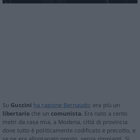
Su
Guccini
ha ragione Bernaudo
: era più un
libertario
che un
comunista.
Era nato a cento
metri da casa mia, a Modena, città di provincia
dove tutto è politicamente codificato e precotto, e
se ne era allontanato presto, senza rimpianti. Si