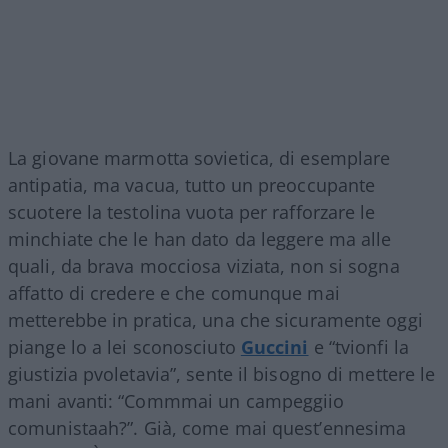
La giovane marmotta sovietica, di esemplare
antipatia, ma vacua, tutto un preoccupante
scuotere la testolina vuota per rafforzare le
minchiate che le han dato da leggere ma alle
quali, da brava mocciosa viziata, non si sogna
affatto di credere e che comunque mai
metterebbe in pratica, una che sicuramente oggi
piange lo a lei sconosciuto
Guccini
e “tvionfi la
giustizia pvoletavia”, sente il bisogno di mettere le
mani avanti: “Commmai un campeggiio
comunistaah?”. Già, come mai quest’ennesima