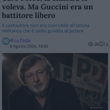
voleva. Ma Guccini era un
battitore libero
Il cantautore non era coercibile all'ottusa
militanza che è tanto gradita al potere
di
La Posta
2k
2
8 Agosto 2026, 18:00