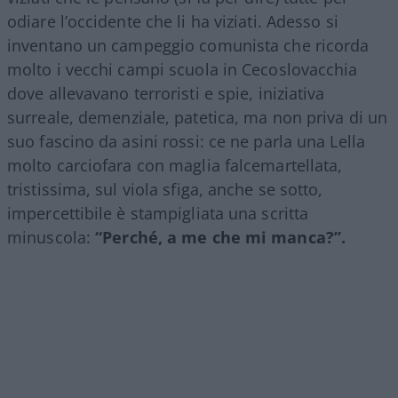
odiare l’occidente che li ha viziati. Adesso si
inventano un campeggio comunista che ricorda
molto i vecchi campi scuola in Cecoslovacchia
dove allevavano terroristi e spie, iniziativa
surreale, demenziale, patetica, ma non priva di un
suo fascino da asini rossi: ce ne parla una Lella
molto carciofara con maglia falcemartellata,
tristissima, sul viola sfiga, anche se sotto,
impercettibile è stampigliata una scritta
minuscola:
“Perché, a me che mi manca?”.