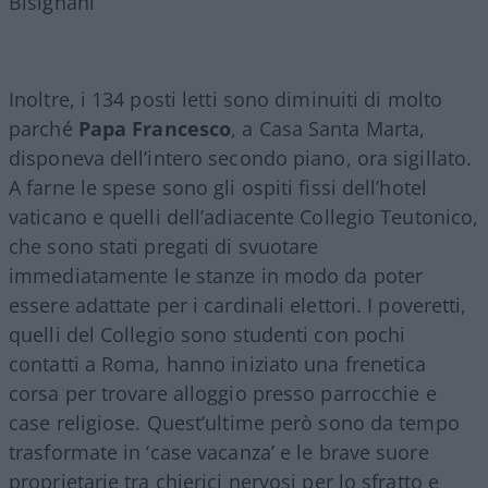
Bisignani
Inoltre, i 134 posti letti sono diminuiti di molto
parché
Papa Francesco
, a Casa Santa Marta,
disponeva dell’intero secondo piano, ora sigillato.
A farne le spese sono gli ospiti fissi dell’hotel
vaticano e quelli dell’adiacente Collegio Teutonico,
che sono stati pregati di svuotare
immediatamente le stanze in modo da poter
essere adattate per i cardinali elettori. I poveretti,
quelli del Collegio sono studenti con pochi
contatti a Roma, hanno iniziato una frenetica
corsa per trovare alloggio presso parrocchie e
case religiose. Quest’ultime però sono da tempo
trasformate in ‘case vacanza’ e le brave suore
proprietarie tra chierici nervosi per lo sfratto e