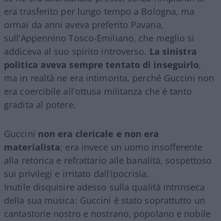
era trasferito per lungo tempo a Bologna, ma
ormai da anni aveva preferito Pavana,
sull’Appennino Tosco-Emiliano, che meglio si
addiceva al suo spirito introverso.
La sinistra
politica aveva sempre tentato di inseguirlo
,
ma in realtà ne era intimorita, perché Guccini non
era coercibile all’ottusa militanza che è tanto
gradita al potere.
Guccini
non era clericale e non era
materialista
; era invece un uomo insofferente
alla retorica e refrattario alle banalità, sospettoso
sui privilegi e irritato dall’ipocrisia.
Inutile disquisire adesso sulla qualità intrinseca
della sua musica: Guccini è stato soprattutto un
cantastorie nostro e nostrano, popolano e nobile