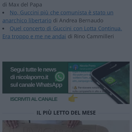
di Max del Papa
No, Guccini più che comunista è stato un
anarchico libertario
di Andrea Bernaudo
Quel concerto di Guccini con Lotta Continua.
Era troppo e me ne andai
di Rino Cammilleri
IL PIÙ LETTO DEL MESE