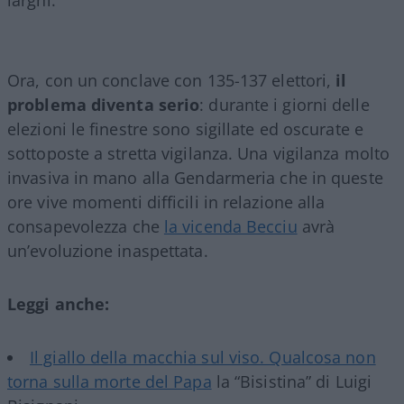
Ora, con un conclave con 135-137 elettori,
il
problema diventa serio
: durante i giorni delle
elezioni le finestre sono sigillate ed oscurate e
sottoposte a stretta vigilanza. Una vigilanza molto
invasiva in mano alla Gendarmeria che in queste
ore vive momenti difficili in relazione alla
consapevolezza che
la vicenda Becciu
avrà
un’evoluzione inaspettata.
Leggi anche:
Il giallo della macchia sul viso. Qualcosa non
torna sulla morte del Papa
la “Bisistina” di Luigi