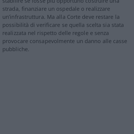
stabilire se fosse più opportuno costruire una
strada, finanziare un ospedale o realizzare
un’infrastruttura. Ma alla Corte deve restare la
possibilità di verificare se quella scelta sia stata
realizzata nel rispetto delle regole e senza
provocare consapevolmente un danno alle casse
pubbliche.