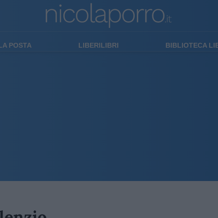
LA POSTA
LIBERILIBRI
BIBLIOTECA L
ilenzio