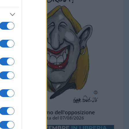
L'ottimismo dell'opposizione
Vignetta del 07/08/2026