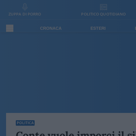
ZUPPA DI PORRO
POLITICO QUOTIDIANO
CRONACA
ESTERI
POLITICA
Conte vuole imporci il s