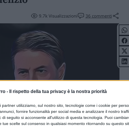
9.7k
Visualizzazioni
36
commenti
rro -
Il rispetto della tua privacy è la nostra priorità
ri partner utilizziamo, sul nostro sito, tecnologie come i cookie per pers
annunci, fornire funzionalità per social media e analizzare il nostro traff
 di seguito si acconsente all'utilizzo di questa tecnologia. Puoi cambiar
e tue scelte sul consenso in qualsiasi momento ritornando su questo si