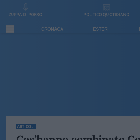
ZUPPA DI PORRO
POLITICO QUOTIDIANO
CRONACA
ESTERI
ARTICOLI
Cos’hanno combinato Con