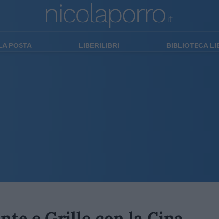
LA POSTA
LIBERILIBRI
BIBLIOTECA L
te e Grillo con la Cina