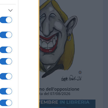
L'ottimismo dell'opposizione
Vignetta del 07/08/2026