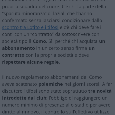
propria squadra del cuore. C’è chi fa parte della
“sparuta minoranza” di laziali che l’hanno
confermato senza lasciarsi condizionare dallo
scontro tra Lotito e i tifosi
e c’è chi deve fare i
conti con un “contratto” da sottoscrivere con
società tipo il
Como
. Sì, perché chi acquista
un
abbonamento
in un certo senso firma
un
contratto
con la propria società e deve
rispettare alcune regole
.
Il nuovo regolamento abbonamenti del Como
aveva scatenato
polemiche
nei giorni scorsi. A far
discutere i tifosi sono state soprattutto
tre novità
introdotte dal club
: l’obbligo di raggiungere un
numero minimo di presenze allo stadio per avere
diritto al rinnovo, il controllo sull’effettivo utilizzo