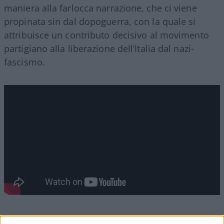
maniera alla farlocca narrazione, che ci viene
propinata sin dal dopoguerra, con la quale si
attribuisce un contributo decisivo al movimento
partigiano alla liberazione dell’Italia dal nazi-
fascismo.