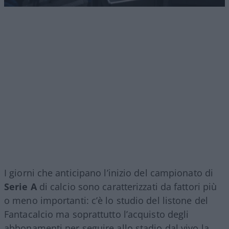
I giorni che anticipano l’inizio del campionato di
Serie A
di calcio sono caratterizzati da fattori più
o meno importanti: c’è lo studio del listone del
Fantacalcio ma soprattutto l’acquisto degli
abbonamenti per seguire allo stadio dal vivo la