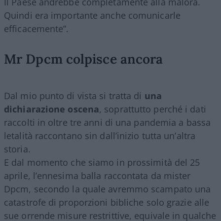
Il Paese andrebbe completamente alla malora.
Quindi era importante anche comunicarle
efficacemente”.
Mr Dpcm colpisce ancora
Dal mio punto di vista si tratta di
una
dichiarazione oscena
, soprattutto perché i dati
raccolti in oltre tre anni di una pandemia a bassa
letalità raccontano sin dall’inizio tutta un’altra
storia.
E dal momento che siamo in prossimità del 25
aprile, l’ennesima balla raccontata da mister
Dpcm, secondo la quale avremmo scampato una
catastrofe di proporzioni bibliche solo grazie alle
sue orrende misure restrittive, equivale in qualche