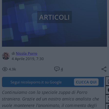
ARTICOLI
di
Nicola Porro
4 Aprile 2019, 7:30
4.9k
4
Segui nicolaporro.it su Google
CLICCA QUI
Continuiamo con la speciale zuppa di Porro
straniera. Grazie ad un nostro amico analista che
vuole mantenere l’anonimato, il commento degli