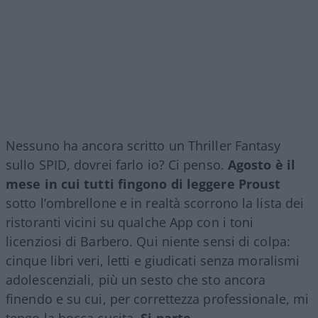
Nessuno ha ancora scritto un Thriller Fantasy
sullo SPID, dovrei farlo io? Ci penso.
Agosto è il
mese in cui tutti fingono di leggere Proust
sotto l’ombrellone e in realtà scorrono la lista dei
ristoranti vicini su qualche App con i toni
licenziosi di Barbero. Qui niente sensi di colpa:
cinque libri veri, letti e giudicati senza moralismi
adolescenziali, più un sesto che sto ancora
finendo e su cui, per correttezza professionale, mi
tengo la bocca cucita.
Si parte.