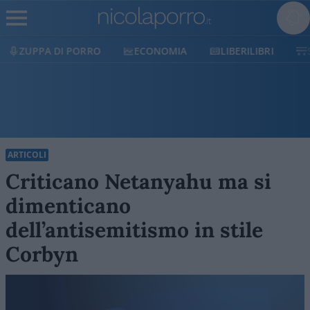
ECONOMIA
LIBERILIBRI
SHOP
SOSTIENICI
ARTICOLI
Criticano Netanyahu ma si
dimenticano
dell’antisemitismo in stile
Corbyn