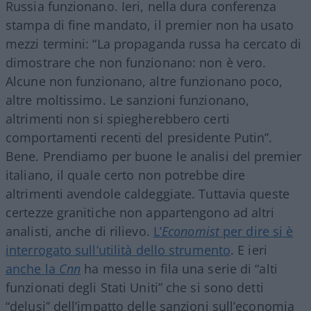
Russia funzionano. Ieri, nella dura conferenza
stampa di fine mandato, il premier non ha usato
mezzi termini: “La propaganda russa ha cercato di
dimostrare che non funzionano: non è vero.
Alcune non funzionano, altre funzionano poco,
altre moltissimo. Le sanzioni funzionano,
altrimenti non si spiegherebbero certi
comportamenti recenti del presidente Putin”.
Bene. Prendiamo per buone le analisi del premier
italiano, il quale certo non potrebbe dire
altrimenti avendole caldeggiate. Tuttavia queste
certezze granitiche non appartengono ad altri
analisti, anche di rilievo.
L’
Economist
per dire si è
interrogato sull’utilità dello strumento
. E ieri
anche la
Cnn
ha messo in fila una serie di “alti
funzionati degli Stati Uniti” che si sono detti
“delusi” dell’impatto delle sanzioni sull’economia