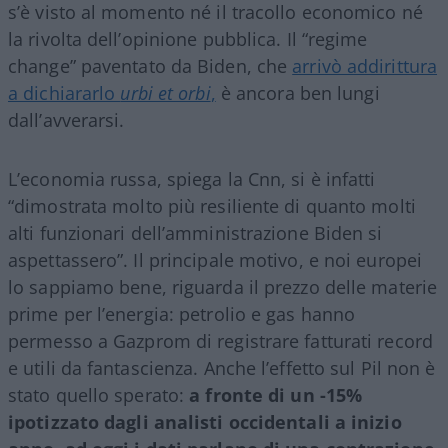
s’è visto al momento né il tracollo economico né
la rivolta dell’opinione pubblica. Il “regime
change” paventato da Biden, che
arrivò addirittura
a dichiararlo
urbi et orbi
,
è ancora ben lungi
dall’avverarsi.
L’economia russa, spiega la Cnn, si è infatti
“dimostrata molto più resiliente di quanto molti
alti funzionari dell’amministrazione Biden si
aspettassero”. Il principale motivo, e noi europei
lo sappiamo bene, riguarda il prezzo delle materie
prime per l’energia: petrolio e gas hanno
permesso a Gazprom di registrare fatturati record
e utili da fantascienza. Anche l’effetto sul Pil non è
stato quello sperato:
a fronte di un -15%
ipotizzato dagli analisti occidentali a inizio