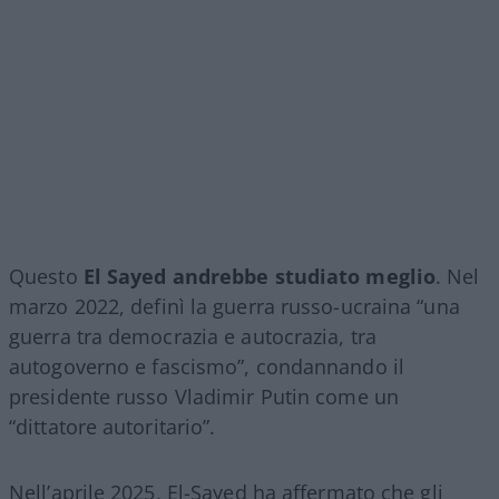
Questo
El Sayed andrebbe studiato meglio
. Nel
marzo 2022, definì la guerra russo-ucraina “una
guerra tra democrazia e autocrazia, tra
autogoverno e fascismo”, condannando il
presidente russo Vladimir Putin come un
“dittatore autoritario”.
Nell’aprile 2025, El-Sayed ha affermato che gli