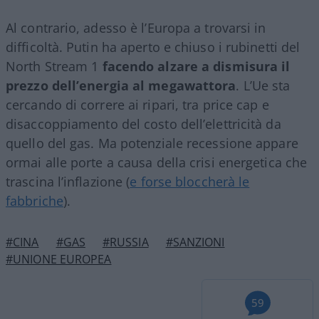
Al contrario, adesso è l’Europa a trovarsi in
difficoltà. Putin ha aperto e chiuso i rubinetti del
North Stream 1
facendo alzare a dismisura il
prezzo dell’energia al megawattora
. L’Ue sta
cercando di correre ai ripari, tra price cap e
disaccoppiamento del costo dell’elettricità da
quello del gas. Ma potenziale recessione appare
ormai alle porte a causa della crisi energetica che
trascina l’inflazione (
e forse bloccherà le
fabbriche
).
#CINA
#GAS
#RUSSIA
#SANZIONI
#UNIONE EUROPEA
59