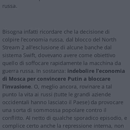
russa.
Bisogna infatti ricordare che la decisione di
colpire l’economia russa, dal blocco del North
Stream 2 all’esclusione di alcune banche dal
sistema Swift, dovevano avere come obiettivo
quello di soffocare rapidamente la macchina da
guerra russa. In sostanza:
indebolire l’economia
di Mosca per convincere Putin a bloccare
l’invasione
. O, meglio ancora, rovinare a tal
punto la vita ai russi (tutte le grandi aziende
occidentali hanno lasciato il Paese) da provocare
una sorta di sommossa popolare contro il
conflitto. Al netto di qualche sporadico episodio, e
complice certo anche la repressione interna, non