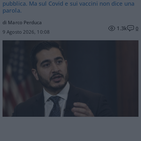
pubblica. Ma sul Covid e sui vaccini non dice una
parola.
di Marco Perduca
1.3k
0
9 Agosto 2026, 10:08